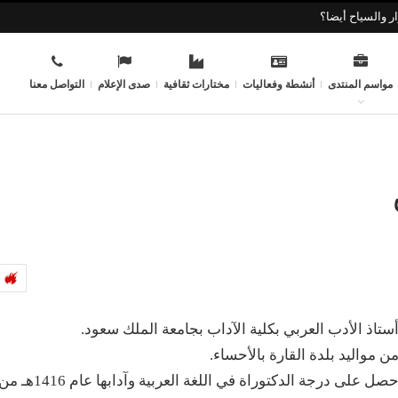
ر والسياح أيضا؟
مواسم المنتدى
أنشطة وفعاليات
مختارات ثقافية
صدى الإعلام
التواصل معنا
ستاذ الأدب العربي بكلية الآداب بجامعة الملك سعود.
ن مواليد بلدة القارة بالأحساء.
حصل على درجة الدكتوراة في اللغة العربية وآدابها عام 1416هـ