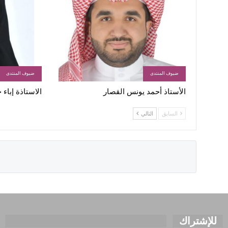
ضيوف المنتدى
ضيوف المنتدى
الأستاذ أحمد يونس القصار
الاستاذة إباء
السابق
التالي
للإشتراك