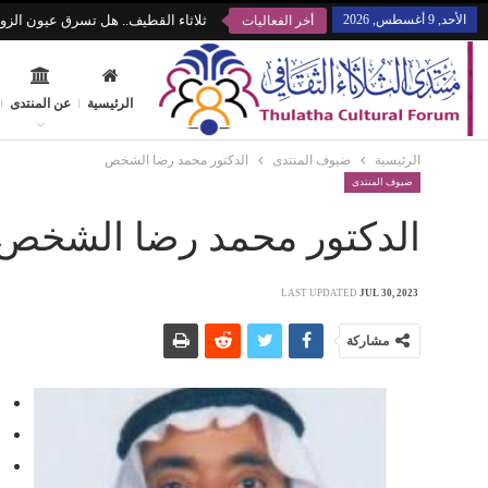
الأحد, 9 أغسطس, 2026
ثلاثاء القطيف.. هل تسرق عيون الزوا
أخر الفعاليات
الرئيسية
عن المنتدى
الرئيسية
ضيوف المنتدى
الدكتور محمد رضا الشخص
ضيوف المنتدى
الدكتور محمد رضا الشخص
LAST UPDATED
JUL 30, 2023
مشاركة
أ
م