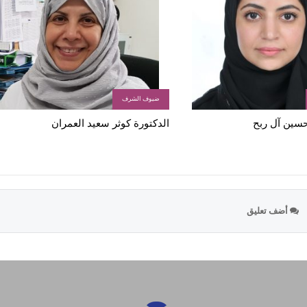
ضيوف الشرف
 حسين آل ربح
الدكتورة كوثر سعيد العمران
أضف تعليق