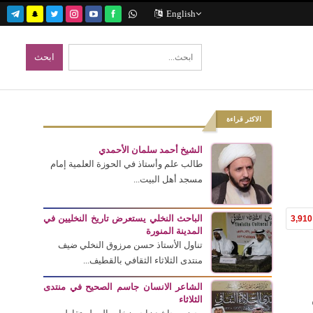
English
الاكثر قراءة
الشيخ أحمد سلمان الأحمدي
طالب علم وأستاذ في الحوزة العلمية إمام
مسجد أهل البيت...
الباحث النخلي يستعرض تاريخ النخليين في
3,910
المدينة المنورة
تناول الأستاذ حسن مرزوق النخلي ضيف
منتدى الثلاثاء الثقافي بالقطيف...
الشاعر الانسان جاسم الصحيح في منتدى
 من
الثلاثاء