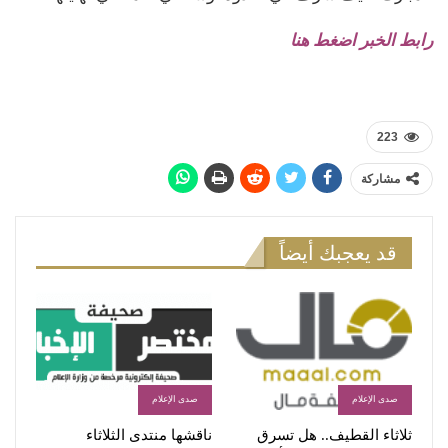
رابط الخبر اضغط هنا
223
مشاركة
قد يعجبك أيضاً
صدى الإعلام
صدى الإعلام
ثلاثاء القطيف.. هل تسرق
ناقشها منتدى الثلاثاء