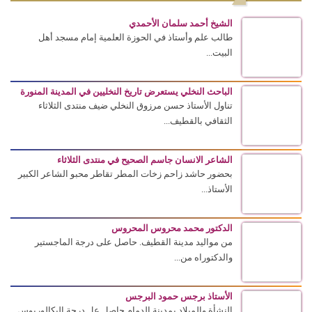
الشيخ أحمد سلمان الأحمدي
طالب علم وأستاذ في الحوزة العلمية إمام مسجد أهل
البيت...
الباحث النخلي يستعرض تاريخ النخليين في المدينة المنورة
تناول الأستاذ حسن مرزوق النخلي ضيف منتدى الثلاثاء
الثقافي بالقطيف...
الشاعر الانسان جاسم الصحيح في منتدى الثلاثاء
بحضور حاشد زاحم زخات المطر تقاطر محبو الشاعر الكبير
الأستاذ...
الدكتور محمد محروس المحروس
من مواليد مدينة القطيف. حاصل على درجة الماجستير
والدكتوراه من...
الأستاذ برجس حمود البرجس
النشأة والميلاد بمدينة الدمام حاصل عل درجة البكالوريوس