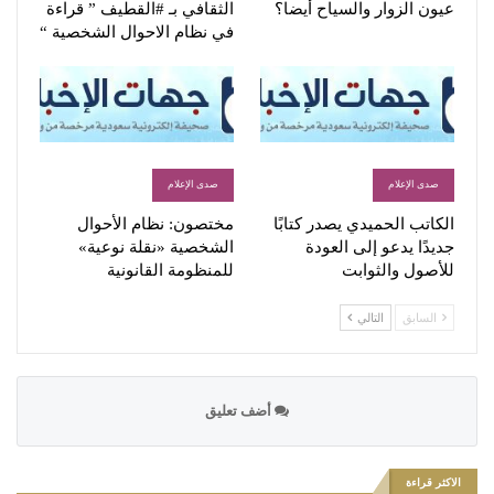
عيون الزوار والسياح أيضا؟
الثقافي بـ #القطيف ” قراءة
في نظام الاحوال الشخصية “
صدى الإعلام
صدى الإعلام
الكاتب الحميدي يصدر كتابًا
مختصون: نظام الأحوال
جديدًا يدعو إلى العودة
الشخصية «نقلة نوعية»
للأصول والثوابت
للمنظومة القانونية
السابق
التالي
أضف تعليق
الاكثر قراءة