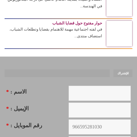
في الهندسة...
حوار مفتوح حول قضايا الشباب
في لفته اجتماعية مهمة للاهتمام بقضايا وتطلعات الشباب،
استضاف منتدى...
للإشتراك
الاسم :
*
الإيميل :
*
رقم الموبايل :
*