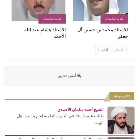
تكريم شخصيات
تكريم شخصيات
الاستاذ محمد بن حسين آل
الأستاذ هشام عبد الله
جعفر
الأحمد
السابق
التالي
أضف تعليق
الاكثر قراءة
الشيخ أحمد سلمان الأحمدي
طالب علم وأستاذ في الحوزة العلمية إمام مسجد أهل
البيت...