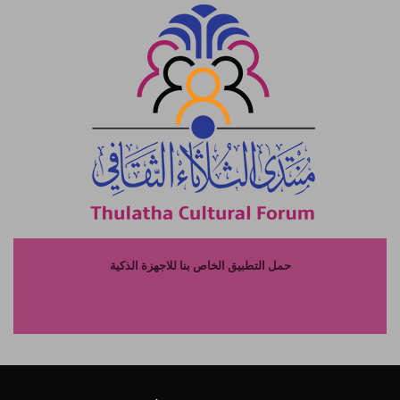
حمل التطبيق الخاص بنا للاجهزة الذكية