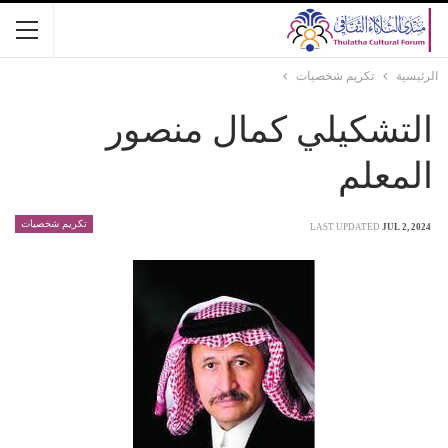
الرئيسية
تكريم شخصيات
التشكيلي كمال منصور
المعلم
تكريم شخصيات
LAST UPDATED
JUL 2, 2024