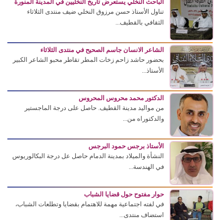
الباحث النخلي يستعرض تاريخ النخليين في المدينة المنورة
تناول الأستاذ حسن مرزوق النخلي ضيف منتدى الثلاثاء
الثقافي بالقطيف...
الشاعر الانسان جاسم الصحيح في منتدى الثلاثاء
بحضور حاشد زاحم زخات المطر تقاطر محبو الشاعر الكبير
الأستاذ...
الدكتور محمد محروس المحروس
من مواليد مدينة القطيف. حاصل على درجة الماجستير
والدكتوراه من...
الأستاذ برجس حمود البرجس
النشأة والميلاد بمدينة الدمام حاصل عل درجة البكالوريوس
في الهندسة...
حوار مفتوح حول قضايا الشباب
في لفته اجتماعية مهمة للاهتمام بقضايا وتطلعات الشباب،
استضاف منتدى...