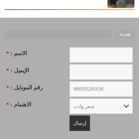
للإشتراك
الاسم :
*
الإيميل :
*
رقم الموبايل :
*
الاهتمام :
*