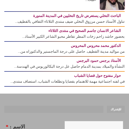
الباحث النخلي يستعرض تاريخ النخليين في المدينة المنورة
تناول الأستاذ حسن مرزوق النخلي ضيف منتدى الثلاثاء الثقافي بالقطيف...
الشاعر الانسان جاسم الصحيح في منتدى الثلاثاء
بحضور حاشد زاحم زخات المطر تقاطر محبو الشاعر الكبير الأستاذ...
الدكتور محمد محروس المحروس
من مواليد مدينة القطيف. حاصل على درجة الماجستير والدكتوراه من...
الأستاذ برجس حمود البرجس
النشأة والميلاد بمدينة الدمام حاصل عل درجة البكالوريوس في الهندسة...
حوار مفتوح حول قضايا الشباب
في لفته اجتماعية مهمة للاهتمام بقضايا وتطلعات الشباب، استضاف منتدى...
للإشتراك
الاسم :
*