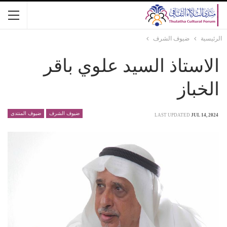
الرئيسية
ضيوف الشرف
الاستاذ السيد علوي باقر
الخباز
ضيوف الشرف
ضيوف المنتدى
LAST UPDATED
JUL 14, 2024