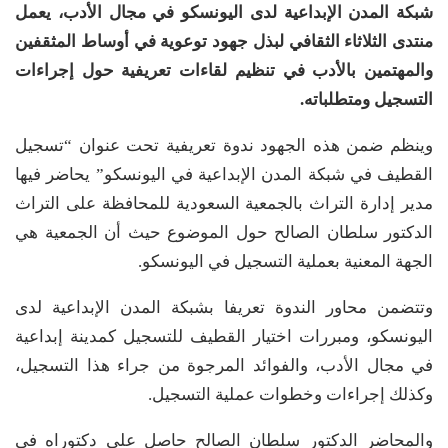
شبكة المدن الإبداعية لدى اليونسكو في مجال الأدب، يعمل
منتدى الثلاثاء الثقافي لبذل جهود توعوية في أوساط المثقفين
والمهتمين بالأدب في تنظيم لقاءات تعريفية حول إجراءات
التسجيل ومتطلباته.
وينظم ضمن هذه الجهود ندوة تعريفية تحت عنوان “تسجيل
القطيف في شبكة المدن الإبداعية في اليونسكو” يحاضر فيها
مدير إدارة التراث بالجمعية السعودية للمحافظة على التراث
الدكتور سلطان الصالح حول الموضوع حيث أن الجمعية هي
الجهة المعنية بعملية التسجيل في اليونسكو.
وتتضمن محاور الندوة تعريفا بشبكة المدن الإبداعية لدى
اليونسكو، ومبررات اختيار القطيف للتسجيل كمدينة إبداعية
في مجال الأدب، والفوائد المرجوة من جراء هذا التسجيل،
وكذلك إجراءات وخطوات عملية التسجيل.
والمحاضر الدكتور سلطان الصالح حاصل على دكتوراه في