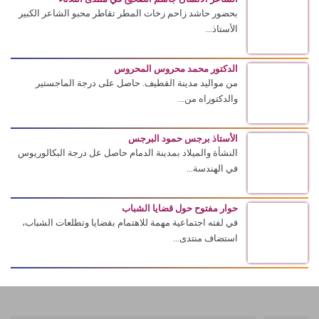
بحضور حاشد زاحم زخات المطر تقاطر محبو الشاعر الكبير
الأستاذ...
الدكتور محمد محروس المحروس
من مواليد مدينة القطيف. حاصل على درجة الماجستير
والدكتوراه من...
الأستاذ برجس حمود البرجس
النشأة والميلاد بمدينة الدمام حاصل عل درجة البكالوريوس
في الهندسة...
حوار مفتوح حول قضايا الشباب
في لفته اجتماعية مهمة للاهتمام بقضايا وتطلعات الشباب،
استضاف منتدى...