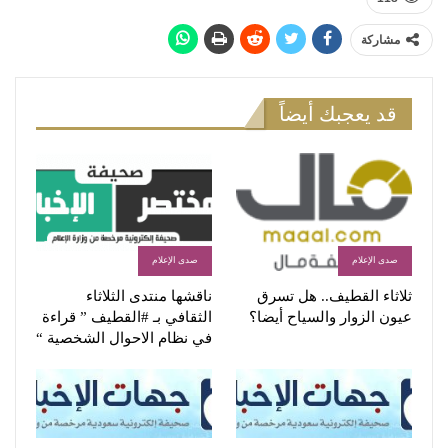
مشاركة
قد يعجبك أيضاً
صدى الإعلام
صدى الإعلام
ثلاثاء القطيف.. هل تسرق
ناقشها منتدى الثلاثاء
عيون الزوار والسياح أيضا؟
الثقافي بـ #القطيف ” قراءة
في نظام الاحوال الشخصية “