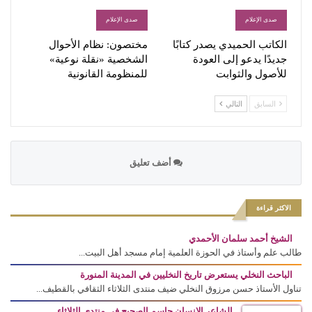
صدى الإعلام
صدى الإعلام
الكاتب الحميدي يصدر كتابًا
مختصون: نظام الأحوال
جديدًا يدعو إلى العودة
الشخصية «نقلة نوعية»
للأصول والثوابت
للمنظومة القانونية
السابق
التالي
أضف تعليق
الاكثر قراءة
الشيخ أحمد سلمان الأحمدي
طالب علم وأستاذ في الحوزة العلمية إمام مسجد أهل البيت...
الباحث النخلي يستعرض تاريخ النخليين في المدينة المنورة
تناول الأستاذ حسن مرزوق النخلي ضيف منتدى الثلاثاء الثقافي بالقطيف...
الشاعر الانسان جاسم الصحيح في منتدى الثلاثاء