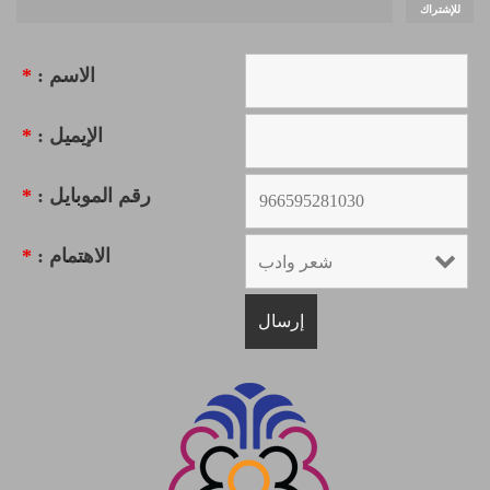
للإشتراك
الاسم :
*
الإيميل :
*
رقم الموبايل :
*
الاهتمام :
*