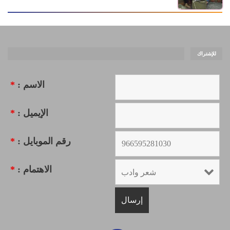
للإشتراك
الاسم :
*
الإيميل :
*
رقم الموبايل :
*
الاهتمام :
*