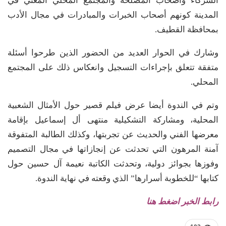
الشركاء وأصحاب المصلحة والمجتمع المحلي المعني في
المدينة كونهم أصحاب الخبرات والمبادرات في مجال الأدب
بمحافظة القطيف.
وشارك في الحوار العديد من الحضور الذين طرحوا أسئلة
متفقة تتعلق بإجراءات التسجيل وانعكاس ذلك على المجتمع
المحلي.
وتم في الندوة أيضا عرض فيلم قصير حول الأمثال الشعبية
المحلية، ومشاركة التشكيلية منتهى أل إسماعيل بإقامة
معرضها الفني والحديث عن تجربتها، وكذلك الطالبة المتفوقة
آمنة المرهون التي تحدثت عن إنجازاتها في مجال التصميم
وفوزها بجوائز دولية، وتحدثت الكاتبة نعيمة آل حسين حول
كتابها “للخطوبة أسرارها” الذي وقعته في نهاية الندوة.
رابط الخبر اضغط هنا