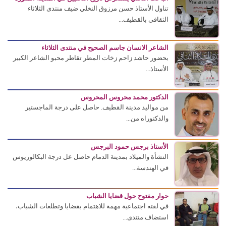
تناول الأستاذ حسن مرزوق النخلي ضيف منتدى الثلاثاء
الثقافي بالقطيف...
الشاعر الانسان جاسم الصحيح في منتدى الثلاثاء
بحضور حاشد زاحم زخات المطر تقاطر محبو الشاعر الكبير
الأستاذ...
الدكتور محمد محروس المحروس
من مواليد مدينة القطيف. حاصل على درجة الماجستير
والدكتوراه من...
الأستاذ برجس حمود البرجس
النشأة والميلاد بمدينة الدمام حاصل عل درجة البكالوريوس
في الهندسة...
حوار مفتوح حول قضايا الشباب
في لفته اجتماعية مهمة للاهتمام بقضايا وتطلعات الشباب،
استضاف منتدى...