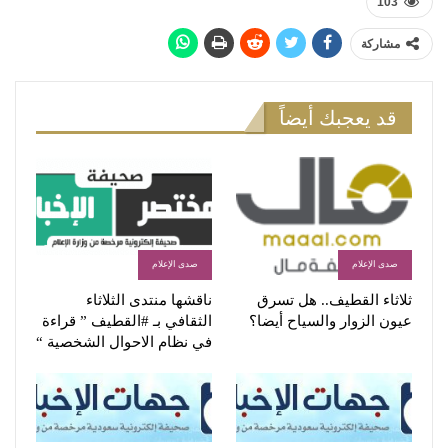
103
مشاركة
قد يعجبك أيضاً
صدى الإعلام
صدى الإعلام
ثلاثاء القطيف.. هل تسرق
ناقشها منتدى الثلاثاء
عيون الزوار والسياح أيضا؟
الثقافي بـ #القطيف ” قراءة
في نظام الاحوال الشخصية “