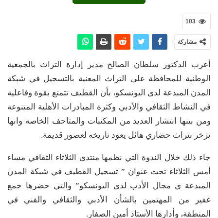
103
مشاركة
أعرب الدكتور سلطان الصالح مدير إدارة التراث بالجمعية
الوطنية للمحافظة على التراث المعنية بالتسجيل في شبكة
المدن المبدعة لدى اليونسكو، بأن القطيف تتمتع بقوة وفاعلية
في النشاط الثقافي والأدبي وكثرة المبادرات الأهلية المتنوعة
ومن بينها انتشار العديد من المكتبات والمتاحف الخاصة وانها
تزخر بتراث حضاري هائل يعود تاريخه لعصور قديمة.
جاء ذلك خلال الندوة التي نظمها منتدى الثلاثاء الثقافي مساء
أمس الثلاثاء تحت عنوان ” تسجيل القطيف في شبكة المدن
المبدعة ي مجال الأدب لدى اليونسكو” والتي حضرها جمع
غفير من المهتمين بالشأن الأدبي والثقافي والفني في
المنطقة، وأدارها الأستاذ أمين الصفار.