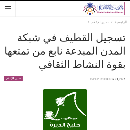
الرئيسية
صدى الإعلام
تسجيل القطيف في شبكة
المدن المبدعة نابع من تمتعها
بقوة النشاط الثقافي
صدى الإعلام
LAST UPDATED
NOV 24, 2022