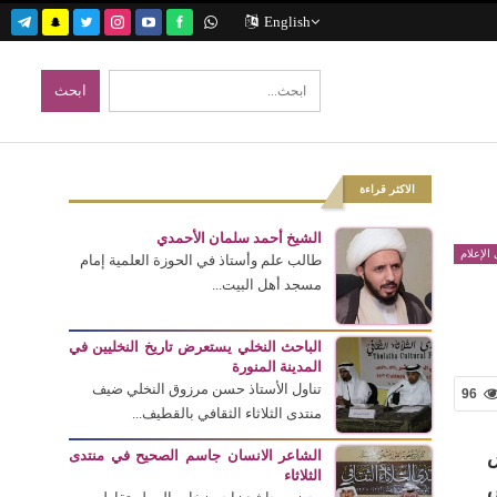
English
الاكثر قراءة
الشيخ أحمد سلمان الأحمدي
الإعلام
طالب علم وأستاذ في الحوزة العلمية إمام
مسجد أهل البيت...
الباحث النخلي يستعرض تاريخ النخليين في
المدينة المنورة
تناول الأستاذ حسن مرزوق النخلي ضيف
96
منتدى الثلاثاء الثقافي بالقطيف...
س
الشاعر الانسان جاسم الصحيح في منتدى
الثلاثاء
ض