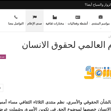
زوار والسياح أيضا؟
مواسم المنتدى
أنشطة وفعاليات
مختارات ثقافية
صدى الإعلام
التواصل معنا
ان
وم العالمي لحقوق الانسان
صدى 
شأن الحقوقي والأسري، نظم منتدى الثلاثاء الثقافي مساء أم
حقوق الانسان خصصها لموضوع الحق في تكوين الأسرة، وشملت عر