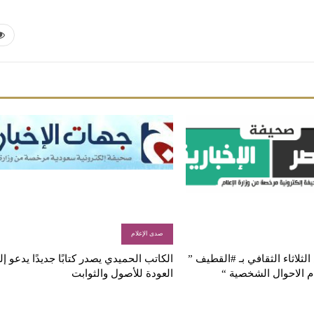
صدى الإعلام
لثلاثاء الثقافي بـ #القطيف ”
الكاتب الحميدي يصدر كتابًا جديدًا يدعو إ
م الاحوال الشخصية “
العودة للأصول والثوابت