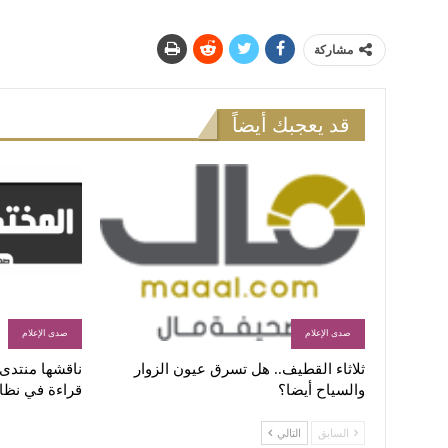
مشاركة
قد يعجبك أيضاً
صدى الإعلام
صدى الإعلام
ثلاثاء القطيف.. هل تسرق عيون الزوار
ناقشها منتدى ا
والسياح أيضا؟
قراءة في نظا
السابق
التالي