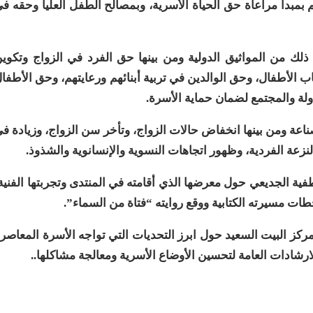
 بمبدأ مراعاة حق الحياة الأسرية، وبمصالح الطفل العليا وحقه ف
ذلك من المواثيق الدولية ومن بينها حق الفرد في الزواج وتكوي
ب الأطفال، وحق الوالدين في تربية أبنائهم ورعايتهم، وحق الأطفا
لة والمجتمع لضمان حماية الأسرة.
اعة ومن بينها انخفاض حالات الزواج، وتأخر سن الزواج، وزيادة ف
نزعة الفردية، وظهور اتجاهات النسوية والإنسانوية والشذوذ
.
فية الجديعي حول معرضها الذي أقامته في المنتدى وتجربتها الفنية
ات مسيرته الكتابية ووقع روايته “فتاة من السماء”.
ركز البيت السعيد حول ابرز التحديات التي تواجه الأسرة المعاصر
لارشادات العامة لتحسين الأوضاع الأسرية ومعالجة مشاكلها
..