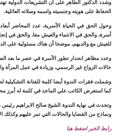
وشدد الدكتور الطاهر على أن التشريعات الدولية تهتم
الحفاظ على هويته وجنسيته واسمه وصلاته العائلية
.
وحول الحق في الحياة الأسرية، عدد المحاضر أبعاد 
أسرة، والحق في الانتماء والعيش معا، والحق في إنجا
للعيش مع والديهم، موضحا أن هناك مسئولية على الدو
وعدد مظاهر انحدار تطور الأسرة في عصر ما بعد الصن
حالات الزواج غير الرسمي، وزيادة في عمل المرأة وال
وشملت فقرات الندوة أيضا كلمة للفنانة التشكيلية لط
كما استعرض الكاتب علي الماجد في كلمة له أبرز محط
وتحدث في نهاية الندوة الشيخ صالح الابراهيم رئيس م
ونماذج من القضايا والحالات التي تمر عليهم وكذلك ا
رابط الخبر اضغط هنا