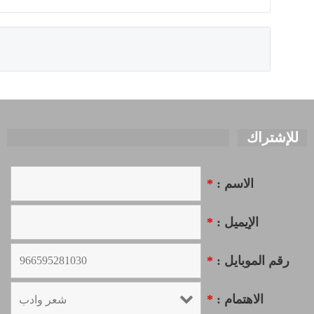
للإشتراك
الاسم :
*
الإيميل :
*
رقم الموبايل :
*
الاهتمام :
*