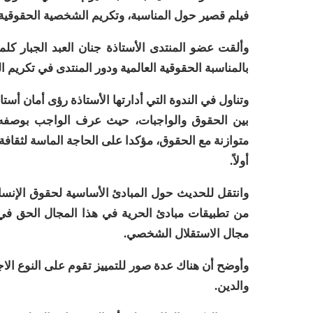
فيلم قصير حول المناسبة، وتكريم الشخصية الحقوقية لعام 2022 الناشطة رباب ا
وألقت عضو المنتدى الأستاذة جنان العبد الجبار كلم
بالمناسبة الحقوقية العالمية ودور المنتدى في تكريم 
وتناول في الندوة التي أدارتها الأستاذة رؤى أمان أس
بين الحقوق والواجبات، حيث عرف الواجب بوصفه 
متوازنة مع الحقوق، مؤكدا على الحاجة الماسة لثقافة ح
أولاً
.
وانتقل للحديث حول المبادئ الأساسية لحقوق الإنسان
من تطبيقات مبادئ الحرية في هذا المجال الحق في ب
مجال الاستقلال الشخصي.
وأوضح أن هناك عدة صور للتمييز تقوم على النوع الاجت
والدين.