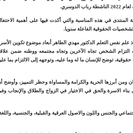
لدوسري.
ة المنتدى في هذه المناسبة والتي أكدت فيها على أهمية الاحتفا
الشخصيات الحقوقية الفاعلة سنويا
.
تاذ علم نفس التعلم الدكتور مهدي الطاهر أبعاد موضوع تكوين الأسر
التزام الشخص تجاه الآخرين وتجاه مجتمعه ووطنه ضمن علاق
قوقية، توضح للإنسان ما له وما عليه، وتوجهه إلى الالتزام بما علي
 ومن أبرزها الحرية والكرامة والمساواة وحظر التمييز، وأوضح أ
ناء الاسرة والحق في الاختيار في الزواج والطلاق والإنجاب وف
ماعي والجنس واللون والاصول العرقية والقبلية، والجنسية، واللغة