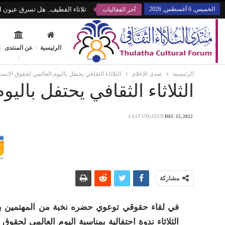
الخميس, 6 أغسطس, 2026
ثلاثاء القطيف.. هل تسرق عيون ال
أخر الفعاليات
الرئيسية
عن المنتدى
الرئيسية
صدى الإعلام
الثلاثاء الثقافي يحتفل باليوم العالمي لحقوق الانس
الثلاثاء الثقافي يحتفل بالي
LAST UPDATED
DEC 15, 2022
مشاركة
في لقاء حقوقي توعوي حضره نخبة من المهتمين بال
الثلاثاء ندوة احتفالية بمناسبة اليوم العالمي ل