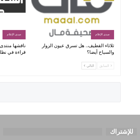
صدى الإعلام
صدى الإعلام
ثلاثاء القطيف.. هل تسرق عيون الزوار
ناقشها منتدى ا
والسياح أيضا؟
قراءة في نظا
السابق
التالي
للإشتراك