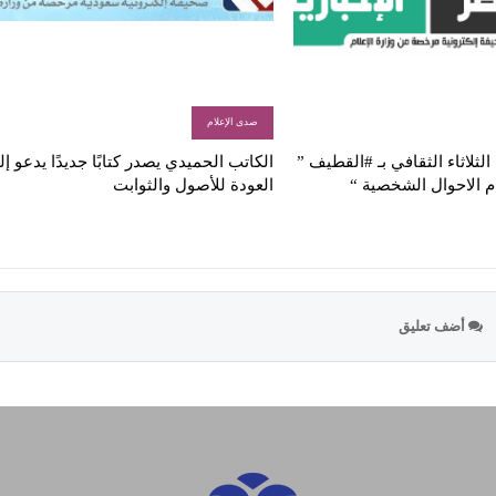
صدى الإعلام
لثلاثاء الثقافي بـ #القطيف ”
الكاتب الحميدي يصدر كتابًا جديدًا يدعو إ
م الاحوال الشخصية “
العودة للأصول والثوابت
أضف تعليق