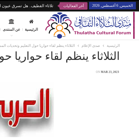
الخميس, 6 أغسطس, 2026
ثلاثاء القطيف.. هل تسرق عيون ال
أخر الفعاليات
الرئيسية
عن المنتدى
الرئيسية
صدى الإعلام
الثلاثاء ينظم لقاء حواريا حول التعليم وتحديات الم
الثلاثاء ينظم لقاء حواريا 
ON
MAR 23, 2023