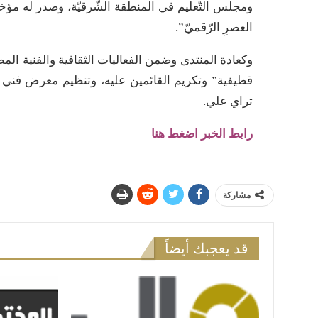
ومجلس التّعليم في المنطقة الشّرقيّة، وصدر له مؤخراُ
العصرِ الرّقميّ”.
وكعادة المنتدى وضمن الفعاليات الثقافية والفنية ال
قطيفية” وتكريم القائمين عليه، وتنظيم معرض فني ل
تراي علي.
رابط الخبر اضغط هنا
مشاركة
قد يعجبك أيضاً