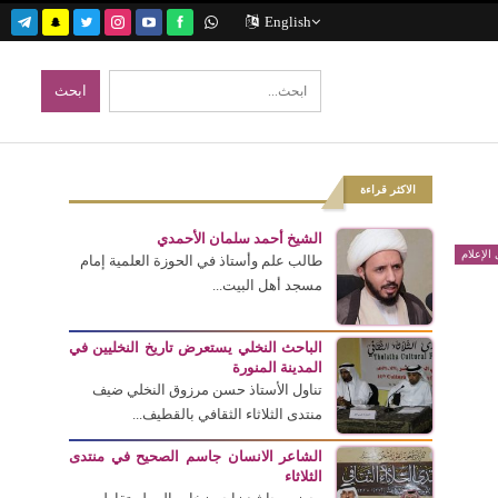
English
الاكثر قراءة
الشيخ أحمد سلمان الأحمدي
الإعلام
طالب علم وأستاذ في الحوزة العلمية إمام
مسجد أهل البيت...
الباحث النخلي يستعرض تاريخ النخليين في
المدينة المنورة
تناول الأستاذ حسن مرزوق النخلي ضيف
منتدى الثلاثاء الثقافي بالقطيف...
الشاعر الانسان جاسم الصحيح في منتدى
الثلاثاء