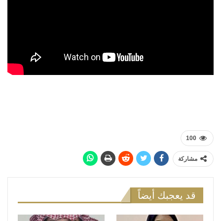
100
مشاركة
قد يعجبك أيضاً