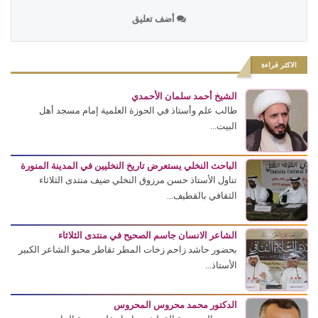
أضف تعليق
الاكثر قراءة
الشيخ أحمد سلمان الأحمدي
طالب علم وأستاذ في الحوزة العلمية إمام مسجد أهل
البيت...
الباحث النخلي يستعرض تاريخ النخليين في المدينة المنورة
تناول الأستاذ حسن مرزوق النخلي ضيف منتدى الثلاثاء
الثقافي بالقطيف...
الشاعر الانسان جاسم الصحيح في منتدى الثلاثاء
بحضور حاشد زاحم زخات المطر تقاطر محبو الشاعر الكبير
الأستاذ...
الدكتور محمد محروس المحروس