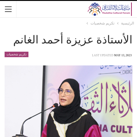
الرئيسية
تكريم شخصيات
الأستاذة عزيزة أحمد الغانم
تكريم شخصيات
LAST UPDATED
MAY 13, 2023