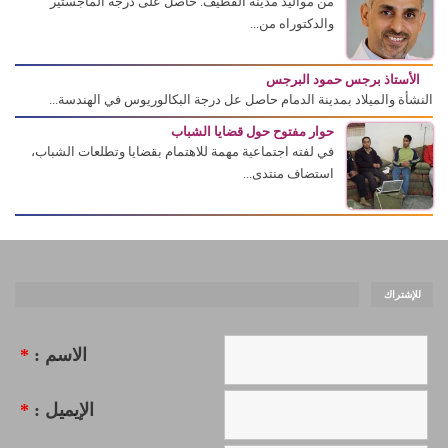
من مواليد مدينة القطيف. حاصل على درجة الماجستير
والدكتوراه من...
الأستاذ برجس حمود البرجس
النشأة والميلاد بمدينة الدمام حاصل عل درجة البكالوريوس في الهندسة...
حوار مفتوح حول قضايا الشباب
في لفته اجتماعية مهمة للاهتمام بقضايا وتطلعات الشباب،
استضاف منتدى...
للإشتراك
الاسم :
*
الإيميل :
*