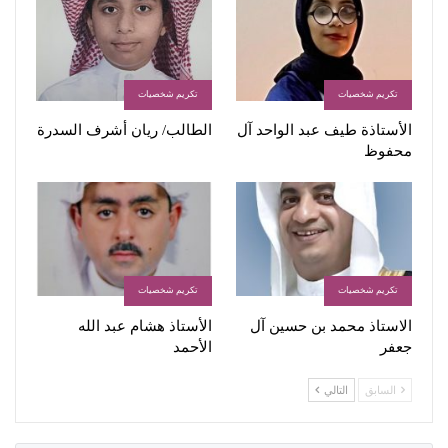
تكريم شخصيات
تكريم شخصيات
الأستاذة طیف عبد الواحد آل
الطالب/ ريان أشرف السدرة
محفوظ
تكريم شخصيات
تكريم شخصيات
الاستاذ محمد بن حسين آل
الأستاذ هشام عبد الله
جعفر
الأحمد
السابق
التالي