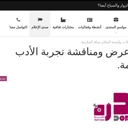
زوار والسياح أيضا؟
مواسم المنتدى
أنشطة وفعاليات
مختارات ثقافية
صدى الإعلام
التواصل معنا
أدب وأنسنة المكان بمكة المكرمة.
: عرض ومناقشة تجربة الأدب
ة.
صدى 