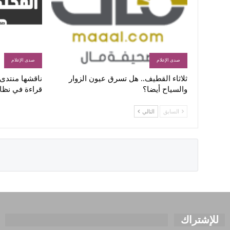
صدى الإعلام
صدى الإعلام
ثلاثاء القطيف.. هل تسرق عيون الزوار
ناقشها منتدى ا
والسياح أيضا؟
قراءة في نظا
السابق
التالي
للإشتراك