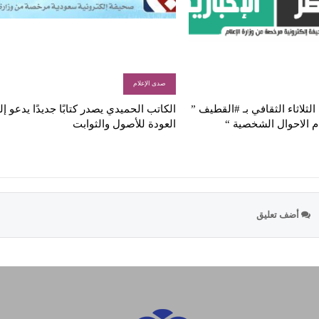
صدى الإعلام
لثلاثاء الثقافي بـ #القطيف ”
الكاتب الحميدي يصدر كتابًا جديدًا يدعو إ
م الاحوال الشخصية “
العودة للأصول والثوابت
أضف تعليق