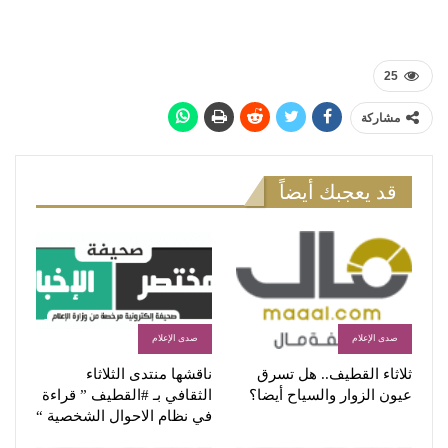
25
مشاركة
قد يعجبك أيضاً
صدى الإعلام
صدى الإعلام
ثلاثاء القطيف.. هل تسرق
ناقشها منتدى الثلاثاء
عيون الزوار والسياح أيضا؟
الثقافي بـ #القطيف ” قراءة
في نظام الاحوال الشخصية “