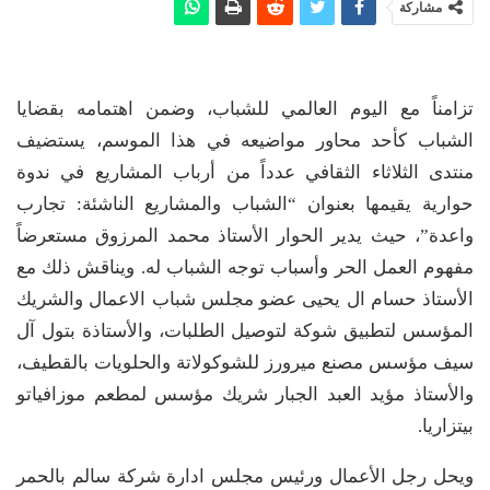
مشاركة
تزامناً مع اليوم العالمي للشباب، وضمن اهتمامه بقضايا
الشباب كأحد محاور مواضيعه في هذا الموسم، يستضيف
منتدى الثلاثاء الثقافي عدداً من أرباب المشاريع في ندوة
حوارية يقيمها بعنوان “الشباب والمشاريع الناشئة: تجارب
واعدة”، حيث يدير الحوار الأستاذ محمد المرزوق مستعرضاً
مفهوم العمل الحر وأسباب توجه الشباب له. ويناقش ذلك مع
الأستاذ حسام ال يحيى عضو مجلس شباب الاعمال والشريك
المؤسس لتطبيق شوكة لتوصيل الطلبات، والأستاذة بتول آل
سيف مؤسس مصنع ميرورز للشوكولاتة والحلويات بالقطيف،
والأستاذ مؤيد العبد الجبار شريك مؤسس لمطعم موزافياتو
بيتزاريا.
ويحل رجل الأعمال ورئيس مجلس ادارة شركة سالم بالحمر