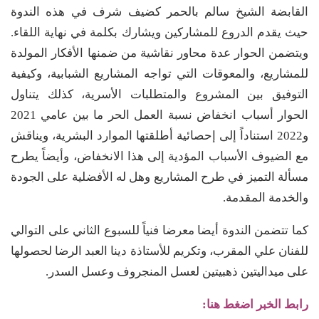
القابضة الشيخ سالم بالحمر كضيف شرف في هذه الندوة
حيث يقدم الدروع للمشاركين ويشارك بكلمة في نهاية اللقاء.
ويتضمن الحوار عدة محاور نقاشية من ضمنها الأفكار المولدة
للمشاريع، والمعوقات التي تواجه المشاريع الشبابية، وكيفية
التوفيق بين المشروع والمتطلبات الأسرية، كذلك يتناول
الحوار أسباب انخفاض نسبة العمل الحر ما بين عامي 2021
و2022 استناداً إلى إحصائية أطلقتها الموارد البشرية، ويناقش
مع الضيوف الأسباب المؤدية إلى هذا الانخفاض، وأيضاً يطرح
مسألة التميز في طرح المشاريع وهل له الأفضلية على الجودة
والخدمة المقدمة.
كما تتضمن الندوة أيضا معرضا فنياً للسبوع الثاني على التوالي
للفنان علي المقرب، وتكريم للأستاذة دينا العبد الرضا لحصولها
على ميداليتين ذهبيتين لعسل المنجروف وعسل السدر.
رابط الخبر اضغط هنا: