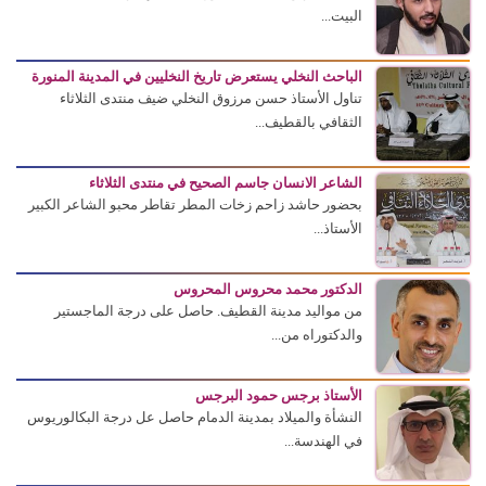
البيت...
الباحث النخلي يستعرض تاريخ النخليين في المدينة المنورة
تناول الأستاذ حسن مرزوق النخلي ضيف منتدى الثلاثاء
الثقافي بالقطيف...
الشاعر الانسان جاسم الصحيح في منتدى الثلاثاء
بحضور حاشد زاحم زخات المطر تقاطر محبو الشاعر الكبير
الأستاذ...
الدكتور محمد محروس المحروس
من مواليد مدينة القطيف. حاصل على درجة الماجستير
والدكتوراه من...
الأستاذ برجس حمود البرجس
النشأة والميلاد بمدينة الدمام حاصل عل درجة البكالوريوس
في الهندسة...