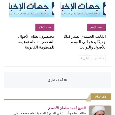
صدى الإعلام
صدى الإعلام
الكاتب الحميدي يصدر كتابًا
مختصون: نظام الأحوال
جديدًا يدعو إلى العودة
الشخصية «نقلة نوعية»
للأصول والثوابت
للمنظومة القانونية
السابق
التالي
أضف تعليق
الاكثر قراءة
الشيخ أحمد سلمان الأحمدي
طالب علم وأستاذ في الحوزة العلمية إمام مسجد أهل