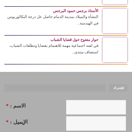
الأستاذ برجس حمود البرجس
النشأة والميلاد بمدينة الدمام حاصل عل درجة البكالوريوس
في الهندسة...
حوار مفتوح حول قضايا الشباب
في لفته اجتماعية مهمة للاهتمام بقضايا وتطلعات الشباب،
استضاف منتدى...
للإشتراك
الاسم :
*
الإيميل :
*