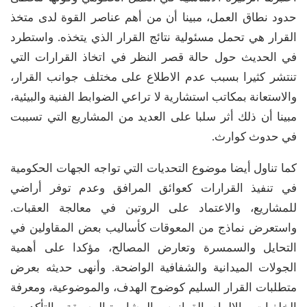
حدود نطاق العمل، مبينا أن من أهم عناصر القوة لدى متخذ
القرار هي تحمل مسئولية نتائج القرار الذي يتخذه. واستطرد
في الحديث حول حالة قصر النظر في اتخاذ القرارات التي
تنتشر كثيرا بسبب عدم الاطلاع على مختلف جوانب القرار،
والاستعانة بمكاتب استشارية لا تراعي الضوابط الفنية والبيئية،
مبينا أن ذلك أثر سلبا على العديد من المشاريع التي تسببت
في حدوث كوارث.
كما تناول أيضا موضوع التحديات التي تواجه الجهات الحكومية
في تنفيذ القرارات كعوائق المرافق وعدم توفر أراضي
للمشاريع، والاعتماد على الروتين في معالجة العقبات.
واستعرض نماذج من المعوقات كأساليب بعض المقاولين في
التحايل والسمسرة وتعارض المصالح، مؤكدا على أهمية
الجولات الميدانية والشفافية الواضحة. وأنهى حديثه بعرض
متطلبات القرار السليم كوضوح الهدف، والموضوعية، ومعرفة