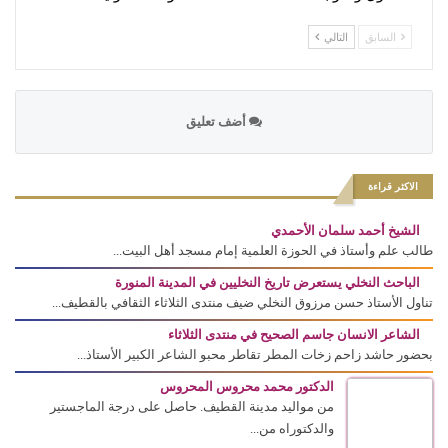
السابق
التالي
أضف تعليق
الاكثر قراءة
الشيخ أحمد سلمان الأحمدي
طالب علم وأستاذ في الحوزة العلمية إمام مسجد أهل البيت...
الباحث النخلي يستعرض تاريخ النخليين في المدينة المنورة
تناول الأستاذ حسن مرزوق النخلي ضيف منتدى الثلاثاء الثقافي بالقطيف...
الشاعر الانسان جاسم الصحيح في منتدى الثلاثاء
بحضور حاشد زاحم زخات المطر تقاطر محبو الشاعر الكبير الأستاذ...
الدكتور محمد محروس المحروس
من مواليد مدينة القطيف. حاصل على درجة الماجستير
والدكتوراه من...