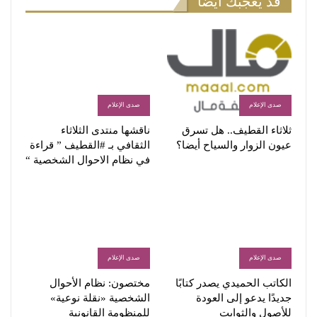
قد يعجبك أيضاً
صدى الإعلام
صدى الإعلام
ثلاثاء القطيف.. هل تسرق
ناقشها منتدى الثلاثاء
عيون الزوار والسياح أيضا؟
الثقافي بـ #القطيف ” قراءة
في نظام الاحوال الشخصية “
صدى الإعلام
صدى الإعلام
الكاتب الحميدي يصدر كتابًا
مختصون: نظام الأحوال
جديدًا يدعو إلى العودة
الشخصية «نقلة نوعية»
للأصول والثوابت
للمنظومة القانونية