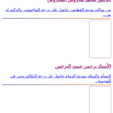
من مواليد مدينة القطيف. حاصل على درجة الماجستير والدكتوراه
من...
الأستاذ برجس حمود البرجس
النشأة والميلاد بمدينة الدمام حاصل عل درجة البكالوريوس في
الهندسة...