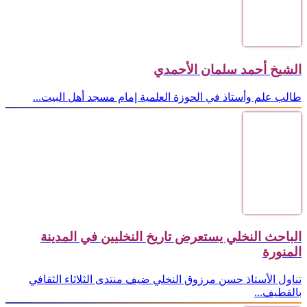
الشيخ أحمد سلمان الأحمدي
طالب علم وأستاذ في الحوزة العلمية إمام مسجد أهل البيت...
الباحث النخلي يستعرض تاريخ النخليين في المدينة
المنورة
تناول الأستاذ حسن مرزوق النخلي ضيف منتدى الثلاثاء الثقافي
بالقطيف...