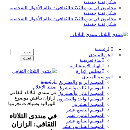
شكل نقلة حقيقية
محامون في ندوة الثلاثاء الثقافي : نظام الأحوال الشخصية
شكل نقلة حقيقية
محامون في ندوة الثلاثاء الثقافي : نظام الأحوال الشخصية
شكل نقلة حقيقية
منتدى الثلاثاء -
الرئيسية
عن المنتدى
نبذة تعريفية
الهيئة الاستشارية
مجلس الإدارة
مواسم المنتدى
الرئيسية
الموسم الرابع والعشرين
صدى الإعلام
الموسم الثالث والعشرين
في منتدى الثلاثاء الثقافي:
الموسم الثاني والعشرون
الزازان يناقش موضوع
الموسم الواحد والعشرون
الليبرالية وسياقات تجربتها
الموسم العشرون
الموسم التاسع عشر
في منتدى الثلاثاء
الموسم الثامن عشر
الموسم السابع عشر
الثقافي: الزازان
الموسم السادس عشر