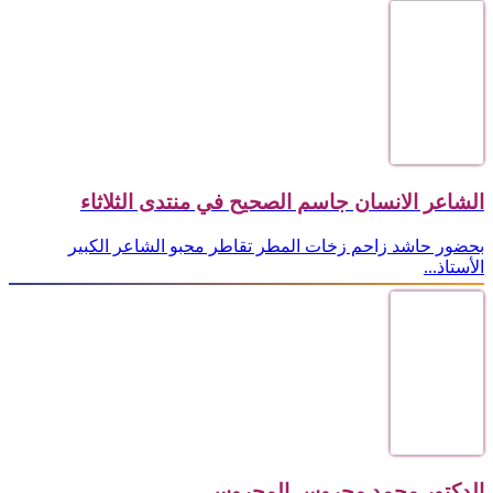
الشاعر الانسان جاسم الصحيح في منتدى الثلاثاء
بحضور حاشد زاحم زخات المطر تقاطر محبو الشاعر الكبير
الأستاذ...
الدكتور محمد محروس المحروس