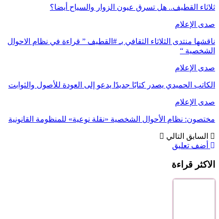
ثلاثاء القطيف.. هل تسرق عيون الزوار والسياح أيضا؟
صدى الإعلام
ناقشها منتدى الثلاثاء الثقافي بـ #القطيف ” قراءة في نظام الاحوال
الشخصية “
صدى الإعلام
الكاتب الحميدي يصدر كتابًا جديدًا يدعو إلى العودة للأصول والثوابت
صدى الإعلام
مختصون: نظام الأحوال الشخصية «نقلة نوعية» للمنظومة القانونية
السابق
التالي
أضف تعليق
الاكثر قراءة