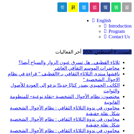
English
Introduction
Program
Contact Us
السبت, 8 أغسطس, 2026
أخر الفعاليات
ثلاثاء القطيف.. هل تسرق عيون الزوار والسياح أيضا؟
محاضرات الموسم الثقافي العاشر
ناقشها منتدى الثلاثاء الثقافي بـ #القطيف ” قراءة في نظام
الاحوال الشخصية “
الكاتب الحميدي يصدر كتابًا جديدًا يدعو إلى العودة للأصول
والثوابت
مختصون: نظام الأحوال الشخصية «نقلة نوعية» للمنظومة
القانونية
محامون في ندوة الثلاثاء الثقافي : نظام الأحوال الشخصية
شكل نقلة حقيقية
محامون في ندوة الثلاثاء الثقافي : نظام الأحوال الشخصية
شكل نقلة حقيقية
محامون في ندوة الثلاثاء الثقافي : نظام الأحوال الشخصية