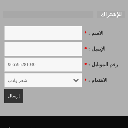
للإشتراك
الاسم :
*
الإيميل :
*
رقم الموبايل :
*
الاهتمام :
*