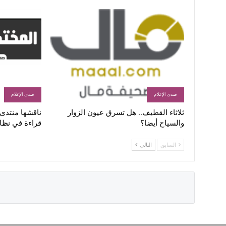
صدى الإعلام
صدى الإعلام
ثلاثاء القطيف.. هل تسرق عيون الزوار
ناقشها منتدى ا
والسياح أيضا؟
قراءة في نظا
السابق
التالي