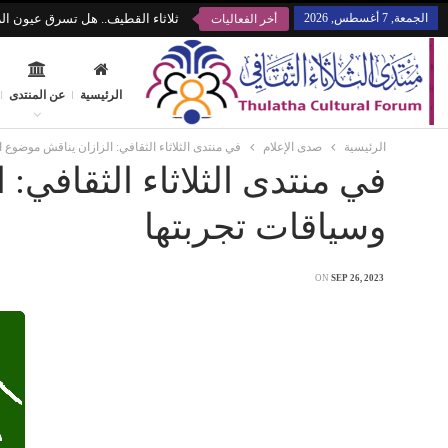
الجمعة, 7 أغسطس, 2026
ثلاثاء القطيف.. هل تسرق عيون الز
أخر الفعاليات
الرئيسية
عن المنتدى
الرئيسية
صدى الإعلام
في منتدى الثلاثاء الثقافي: الزازان يناقش موضوع ا
في منتدى الثلاثاء الثقافي: 
وسياقات تجربتها
ON
SEP 26, 2023