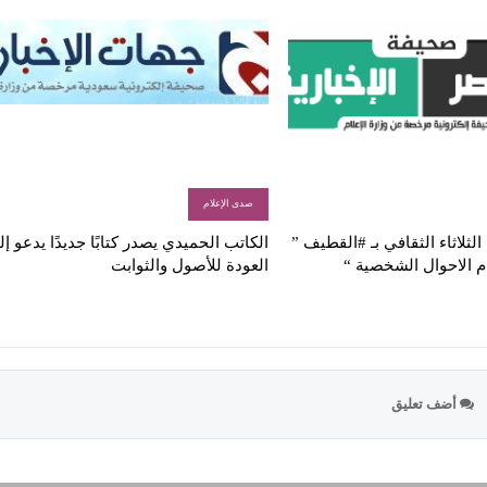
صدى الإعلام
لثلاثاء الثقافي بـ #القطيف ”
الكاتب الحميدي يصدر كتابًا جديدًا يدعو إ
م الاحوال الشخصية “
العودة للأصول والثوابت
أضف تعليق