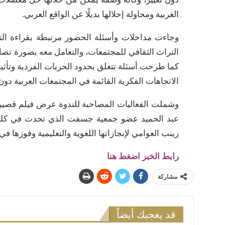
الغربية ومحاولة إحلالها بديلًا عن الواقع العربي.
وجاءت مداخلات وأسئلة الحضور مرتبطة بقراءة التجر
التراث الثقافي للمجتمعات، والتعامل معه بصورة تصا
كما طرحت أسئلة تتعلق بحدود الحريات الفردية وتأثير
الاتجاهات الفكرية القائمة في المجتمعات العربية دو
وشملت الفعاليات المصاحبة للندوة عرض فيلم قصير 
عبد الحميد عضو جمعية جسفت الذي تحدث في كلمته 
زينب العوامي لإنجازاتها اللغوية والتعليمية وفوزها
رابط الخبر اضغط هنا
مشاركة
قد يعجبك أيضاً