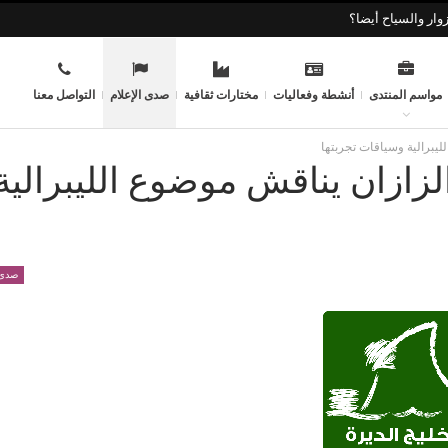
وار والسياح أيضا؟
مواسم المنتدى
أنشطة وفعاليات
مختارات ثقافية
صدى الإعلام
التواصل معنا
لليبرالية وسياقات تجربتها
الزازان يناقش موضوع الليبرالية
صدى 