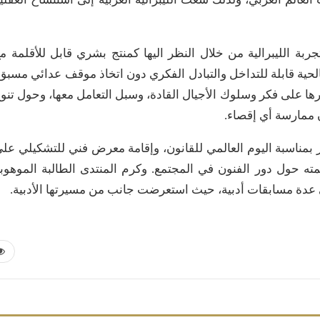
بة الليبرالية من خلال النظر اليها كمنتج بشري قابل للأقلمة م
لحية قابلة للتداخل والتبادل الفكري دون اتخاذ موقف عدائي مسبق
ها على فكر وسلوك الأجيال القادة، وسبل التعامل معها، وحول تنو
ن ممارسة أي إقصاء.
بمناسبة اليوم العالمي للقانون، وإقامة معرض فني للتشكيلي عل
حول دور الفنون في المجتمع. وكرم المنتدى الطالبة الموهوب
 في عدة مسابقات أدبية، حيث استعرضت جانب من مسيرتها الأدبية.