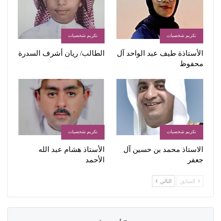
تكريم شخصيات
تكريم شخصيات
الأستاذة طیف عبد الواحد آل
الطالب/ ريان أشرف السدرة
محفوظ
تكريم شخصيات
تكريم شخصيات
الاستاذ محمد بن حسين آل
الأستاذ هشام عبد الله
جعفر
الأحمد
السابق
التالي