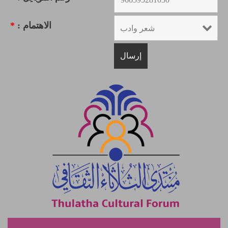
الاهتمام :
*