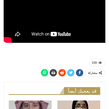
339
مشاركة
قد يعجبك أيضاً