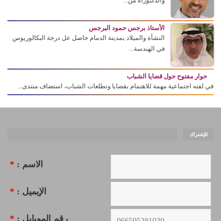
والدكتوراه من...
الأستاذ برجس حمود البرجس
النشأة والميلاد بمدينة الدمام حاصل عل درجة البكالوريوس
في الهندسة...
حوار مفتوح حول قضايا الشباب
في لفته اجتماعية مهمة للاهتمام بقضايا وتطلعات الشباب، استضاف منتدى...
للإشتراك
الاسم :
*
الإيميل :
*
رقم الموبايل :
*