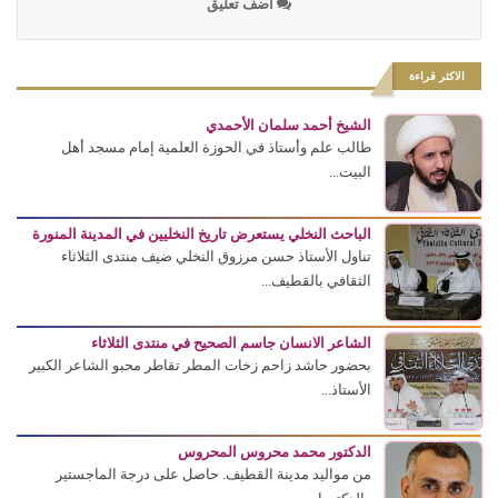
أضف تعليق
الاكثر قراءة
الشيخ أحمد سلمان الأحمدي
طالب علم وأستاذ في الحوزة العلمية إمام مسجد أهل
البيت...
الباحث النخلي يستعرض تاريخ النخليين في المدينة المنورة
تناول الأستاذ حسن مرزوق النخلي ضيف منتدى الثلاثاء
الثقافي بالقطيف...
الشاعر الانسان جاسم الصحيح في منتدى الثلاثاء
بحضور حاشد زاحم زخات المطر تقاطر محبو الشاعر الكبير
الأستاذ...
الدكتور محمد محروس المحروس
من مواليد مدينة القطيف. حاصل على درجة الماجستير