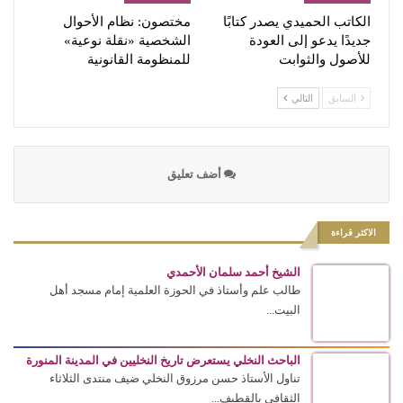
الكاتب الحميدي يصدر كتابًا
مختصون: نظام الأحوال
جديدًا يدعو إلى العودة
الشخصية «نقلة نوعية»
للأصول والثوابت
للمنظومة القانونية
السابق
التالي
أضف تعليق
الاكثر قراءة
الشيخ أحمد سلمان الأحمدي
طالب علم وأستاذ في الحوزة العلمية إمام مسجد أهل
البيت...
الباحث النخلي يستعرض تاريخ النخليين في المدينة المنورة
تناول الأستاذ حسن مرزوق النخلي ضيف منتدى الثلاثاء
الثقافي بالقطيف...