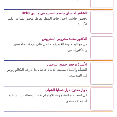
الشاعر الانسان جاسم الصحيح في منتدى الثلاثاء
بحضور حاشد زاحم زخات المطر تقاطر محبو الشاعر الكبير
الأستاذ...
الدكتور محمد محروس المحروس
من مواليد مدينة القطيف. حاصل على درجة الماجستير
والدكتوراه من...
الأستاذ برجس حمود البرجس
النشأة والميلاد بمدينة الدمام حاصل عل درجة البكالوريوس
في الهندسة...
حوار مفتوح حول قضايا الشباب
في لفته اجتماعية مهمة للاهتمام بقضايا وتطلعات الشباب،
استضاف منتدى...