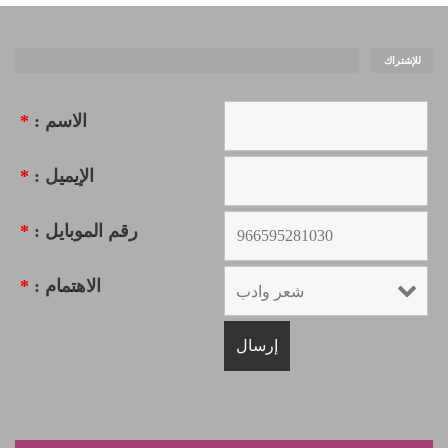
للإشتراك
الاسم :
*
الإيميل :
*
رقم الموبايل :
*
الاهتمام :
*