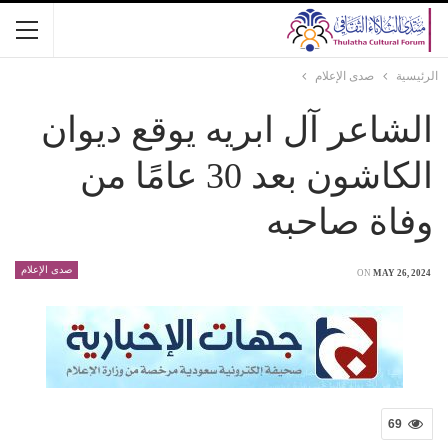
الرئيسية
صدى الإعلام
الشاعر آل ابريه يوقع ديوان
الكاشون بعد 30 عامًا من
وفاة صاحبه
صدى الإعلام
ON
MAY 26, 2024
69