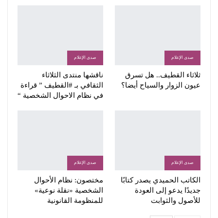
صدى الإعلام
صدى الإعلام
ثلاثاء القطيف.. هل تسرق
ناقشها منتدى الثلاثاء
عيون الزوار والسياح أيضا؟
الثقافي بـ #القطيف ” قراءة
في نظام الاحوال الشخصية “
صدى الإعلام
صدى الإعلام
الكاتب الحميدي يصدر كتابًا
مختصون: نظام الأحوال
جديدًا يدعو إلى العودة
الشخصية «نقلة نوعية»
للأصول والثوابت
للمنظومة القانونية