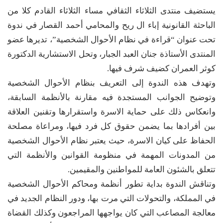
يستضيف منتدى الثلاثاء الثقافي مساء الثلاثاء القادم كلا من
الباحثة القانونية إباء ال ريح والمحامي أحمد القصار في ندوة
تحت عنوان “قراءة في نظام الأحوال الشخصية”، تديرها عضو
المنتدى الأستاذة جنان العبد الجبار، وتحل الاستشارية الدكتورة
كوثر العمران كضيف شرف فيها.
وتهدف هذه الندوة إلى التعريف بنظام الأحوال الشخصية
وتوضيح الجوانب المستجدة فيه مقارنة بالأنظمة السابقة،
وانعكاس ذلك على حماية الاسرة واستقرارها وتقنين العلاقة
بين أفرادها بما يضمن حقوق كل فرد فيها، ومراعاة مصلحة
الحفاظ على كيان الاسرة، حيث يعتبر نظام الأحوال الشخصية
من المدونات المهمة في منظومة القوانين والأنظمة التي
تتعلق بالشئون العامة للمواطنين والمقيمين.
وتناقش الندوة بداية تطور أنظمة ومحاكم الأحوال الشخصية
في المملكة، والتحولات التي مرت بها، ودور النظام الجديد في
معالجة المصاعب التي كان يواجهها المراجعون وكذلك القضاة