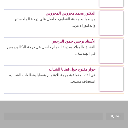
الدكتور محمد محروس المحروس
من مواليد مدينة القطيف. حاصل على درجة الماجستير
والدكتوراه من...
الأستاذ برجس حمود البرجس
النشأة والميلاد بمدينة الدمام حاصل عل درجة البكالوريوس
في الهندسة...
حوار مفتوح حول قضايا الشباب
في لفته اجتماعية مهمة للاهتمام بقضايا وتطلعات الشباب،
استضاف منتدى...
للإشتراك