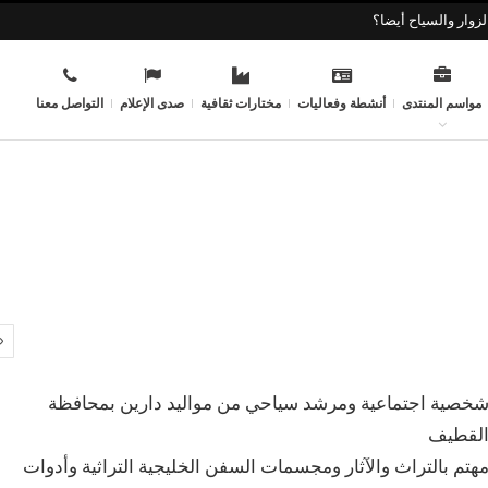
زوار والسياح أيضا؟
مواسم المنتدى
أنشطة وفعاليات
مختارات ثقافية
صدى الإعلام
التواصل معنا
خصية اجتماعية ومرشد سياحي من مواليد دارين بمحافظة
لقطيف
هتم بالتراث والآثار ومجسمات السفن الخليجية التراثية وأدوات