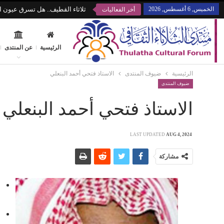
الخميس, 6 أغسطس, 2026
ثلاثاء القطيف.. هل تسرق عيون ال
أخر الفعاليات
الرئيسية
عن المنتدى
الرئيسية
ضيوف المنتدى
الاستاذ فتحي أحمد البنعلي
ضيوف المنتدى
الاستاذ فتحي أحمد البنعلي
LAST UPDATED
AUG 4, 2024
مشاركة
ش
ا
م