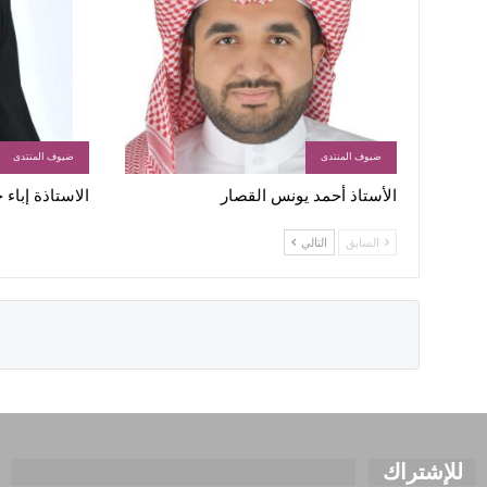
ضيوف المنتدى
ضيوف المنتدى
الأستاذ أحمد يونس القصار
الاستاذة إباء
السابق
التالي
للإشتراك