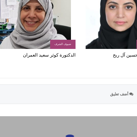
ضيوف الشرف
 حسين آل ربح
الدكتورة كوثر سعيد العمران
أضف تعليق