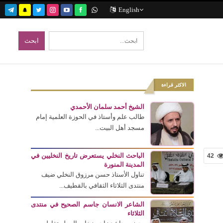
English
الاكثر قراءة
الشيخ أحمد سلمان الأحمدي
طالب علم وأستاذ في الحوزة العلمية إمام
مسجد أهل البيت...
الباحث النخلي يستعرض تاريخ النخليين في
42
المدينة المنورة
تناول الأستاذ حسن مرزوق النخلي ضيف
منتدى الثلاثاء الثقافي بالقطيف...
الشاعر الانسان جاسم الصحيح في منتدى
الثلاثاء