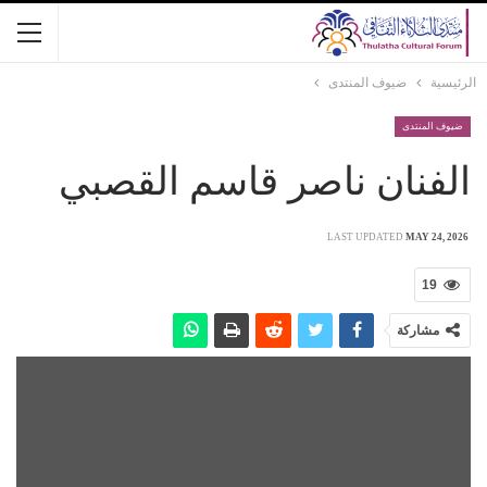
الرئيسية
ضيوف المنتدى
ضيوف المنتدى
الفنان ناصر قاسم القصبي
LAST UPDATED
MAY 24, 2026
19
مشاركة