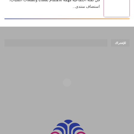
استضاف منتدى...
للإشتراك