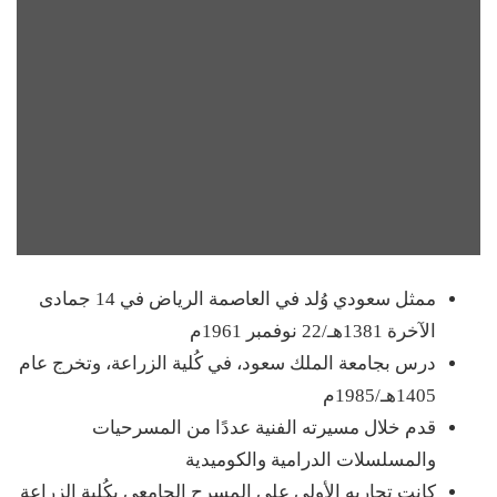
ممثل سعودي وُلد في العاصمة الرياض في 14 جمادى
الآخرة 1381هـ/22 نوفمبر 1961م
درس بجامعة الملك سعود، في كُلية الزراعة، وتخرج عام
1405هـ/1985م
قدم خلال مسيرته الفنية عددًا من المسرحيات
والمسلسلات الدرامية والكوميدية
كانت تجاربه الأولى على المسرح الجامعي بكُلية الزراعة