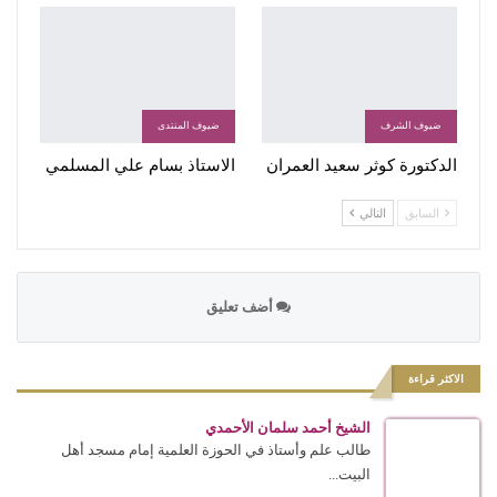
ضيوف الشرف
ضيوف المنتدى
الدكتورة كوثر سعيد العمران
الاستاذ بسام علي المسلمي
السابق
التالي
أضف تعليق
الاكثر قراءة
الشيخ أحمد سلمان الأحمدي
طالب علم وأستاذ في الحوزة العلمية إمام مسجد أهل
البيت...