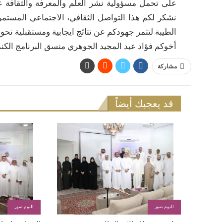
على تحمل مسؤولية نشر العلم والمعرفة والثقافة ع
نشكر لكم هذا التواصل الثقافي، الاجتماعي المستمر
الطيبة لتثمر جهودكم عن نتائج ايجابية ومستقبلية نحو
أخوكم فؤاد عبد المجيد الجوهري منسق البرنامج الكندي
مشاركة
قد يعجبك أيضاً
البوم صور
البوم صور