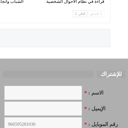
قراءة في نظام الاحوال الشخصية
الشباب واتجاه
السابق
التالي
للإشتراك
الاسم :
*
الإيميل :
*
رقم الموبايل :
*