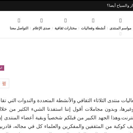
ر والسياح أيضا؟
مواسم المنتدى
أنشطة وفعاليات
مختارات ثقافية
صدى الإعلام
التواصل معنا
ال
7
اليات منتدى الثلاثاء الثقافي والأنشطة المتعددة والندوات التي تقا
وغيرها، وبدون مجاملات أقول إننا استفدنا الشيء الكثير من خلا
ترنت.وهذا الجهد الكبير من قبلكم شخصياً وبقية أعضاء المنتدى إ
كوكبة من المثقفين والمفكرين والعلماء كل في مجاله، قادري