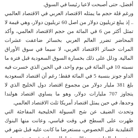
أفضل، حتى أصبحت لاعبا رئيسا في السوق.
ورغم قلة حجم ما يمثله الاقتصاد العربي في الاقتصاد العالمي
.. إذ يبلغ تريليون دولار من اصل 60 تريليون دولار، وهي قيمة لا
تمثل أكثر من 6 في المائة من حجم الاقتصاد العالمي، وأكد
المحاضر تضرر العالم العربي بخسائر ضاعفت عشرات
المرات خسائر الاقتصاد الغربي، لا سيما في سوق الأوراق
المالية. ودلل على ذلك بخسارة السوق السعودية قبل فترة ما
نسبته 10 في المائة في يوم واحد، في الحين الذي خسرت فيه
الداو جونز بنسبة 5 في المائة فقط؛ رغم أن اقتصاد السعودية
بلغ 381 مليار دولار من مجموع اقتصاد دول الخليج الذي لا
يتجاوز 707 مليارات دولار، وهو ما يساوي اقتصاد هولندا
وحدها، في حين يمثل اقتصاد أمريكا ثلث الاقتصاد العالمي.
وتحدث الضيف عن شح السيولة الخليجية المفاجئة التي
ظهرت على السطح في وقت قياسي، وعانت منها البنوك
التقليدية على الخصوص، مستعرضا ما كانت عليه قبل شهر في