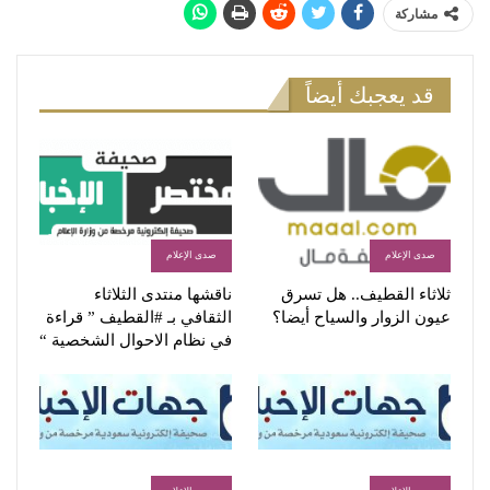
مشاركة
قد يعجبك أيضاً
صدى الإعلام
صدى الإعلام
ثلاثاء القطيف.. هل تسرق
ناقشها منتدى الثلاثاء
عيون الزوار والسياح أيضا؟
الثقافي بـ #القطيف ” قراءة
في نظام الاحوال الشخصية “