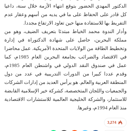
الدكتور المهدي الحضور بتوقع انتهاء الأزمة خلال سنة، داعيا
كل قادر على الحفاظ على ما في يديه من أسهم وعقار عدم
التفريط بها للاستفادة منها حين تعاود الارتفاع مجددا.
وأدار الندوة محمد الخياط مبتدئا بتعريف الضيف، وهو من
مملكة البحرين، حاصل على شهادة الدكتوراة في إدارة
وتخطيط الطاقة من الولايات المتحدة الأمريكية. عمل محاضرا
في الاقتصاد والضرائب بجامعة البحرين العام 1985م، كما
عمل في صندوق النقد الدولي في واشنطن العام 1985م،
وقدم عددا كبيرا من الدورات التدريبية في عدد من دول
المنطقة العربية والعالم. هو يرأس العديد من إدارات الشركات
والجمعيات واللجان المتخصصة، كشركة خير الإسلامية القابضة
للاستثمار، والشركة الخليجية العالمية للاستشارات الاقتصادية
منذ العام 1994م، وغيرها.
3,274