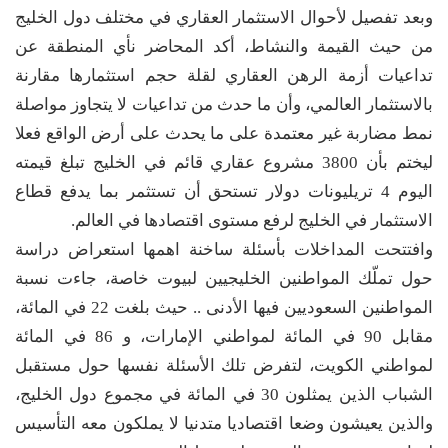
وبعد تفصيل لأحوال الاستثمار العقاري في مختلف دول الخليج
من حيث القيمة والنشاط، أكد المحاضر نأي المنطقة عن
تداعيات أزمة الرهن العقاري لقلة حجم استثمارها مقارنة
بالاستثمار العالمي، وأن ما حدث من تداعيات لا يتجاوز مواصلة
نمط مضاربة غير معتمدة على ما يحدث على أرض الواقع فعلا
ليختم بأن 3800 مشروع عقاري قائم في الخليج تبلغ قيمته
اليوم 4 تريليونات دولار تستحق أن تستثمر بما يدفع قطاع
الاستثمار في الخليج لرفع مستوى اقتصادها في العالم.
وافتتحت المداخلات بأسئلة ساخنة اهمها استعراض دراسة
حول تملّك المواطنين الخليجيين لبيوت خاصة، جاءت نسبة
المواطنين السعوديين فيها الأدنى .. حيث بلغت 22 في المائة،
مقابل 90 في المائة لمواطني الإمارات، و 86 في المائة
لمواطني الكويت، لتفرض تلك الأسئلة نفسها حول مستقبل
الشباب الذين يمثلون 30 في المائة في مجموع دول الخليج،
والذين يعيشون وضعا اقتصاديا متدنيا لا يملكون معه التأسيس