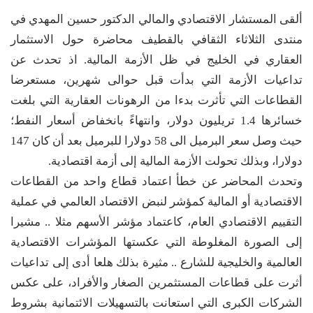
ألقى المستشار الاقتصادي والمالي الدكتور حسين المهدي في
منتدى الثلاثاء الثقافي بالقطيف محاضرة حول الاستثمار
العقاري في الخليج في ظل الأزمة المالية. اذ تحدث عن
تداعيات الأزمة التي بدأت قبل حوالى شهرين، مستعرضا
القطاعات التي تأثرت بدءا من الرهونات العقارية التي بلغت
خسائرها 1.4 تريليون دولار، وانتهاءً بانخفاض أسعار النفط؛
حيث وصل سعر البرميل الى 58 دولارا للبرميل بعد أن كان 147
دولارا، وبذلك تحولت الأزمة المالية إلى أزمة اقتصادية.
وتحدث المحاضر عن خطأ اعتماد قطاع واحد من القطاعات
الاقتصادية أو المالية كمؤشر لنبض الاقتصاد العالمي في عملية
التقييم الاقتصادي العام، كاعتماد مؤشر الأسهم مثلا .. مشيرا
إلى الصورة المغلوطة التي عكستها المؤشرات الاقتصادية
العالمية والخليجية للشارع .. مثيرة بذلك هلعا أدى إلى تداعيات
أثرت على قطاعات المستثمرين الصغار والأفراد، على عكس
الشركات الكبرى التي استعانت بالتسهيلات الائتمانية بشروط