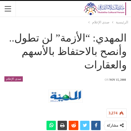
الرئيسية
صدى الإعلام
المهدي: “الأزمة” لن تطول..
وأنصح بالاحتفاظ بالأسهم
والعقارات
صدى الإعلام
ON
NOV 15, 2008
3,274
مشاركة