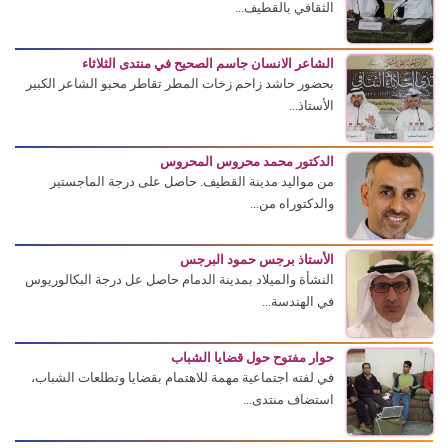
الثقافي بالقطيف...
الشاعر الانسان جاسم الصحيح في منتدى الثلاثاء
بحضور حاشد زاحم زخات المطر تقاطر محبو الشاعر الكبير
الأستاذ...
الدكتور محمد محروس المحروس
من مواليد مدينة القطيف. حاصل على درجة الماجستير
والدكتوراه من...
الأستاذ برجس حمود البرجس
النشأة والميلاد بمدينة الدمام حاصل عل درجة البكالوريوس
في الهندسة...
حوار مفتوح حول قضايا الشباب
في لفته اجتماعية مهمة للاهتمام بقضايا وتطلعات الشباب،
استضاف منتدى...