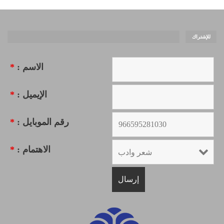
للإشتراك
الاسم :
*
الإيميل :
*
رقم الموبايل :
*
الاهتمام :
*