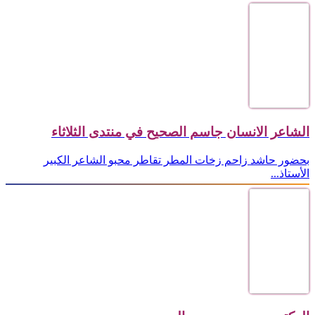
الشاعر الانسان جاسم الصحيح في منتدى الثلاثاء
بحضور حاشد زاحم زخات المطر تقاطر محبو الشاعر الكبير
الأستاذ...