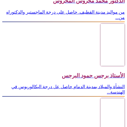
الدكتور محمد محروس المحروس
من مواليد مدينة القطيف. حاصل على درجة الماجستير والدكتوراه
من...
الأستاذ برجس حمود البرجس
النشأة والميلاد بمدينة الدمام حاصل عل درجة البكالوريوس في
الهندسة...