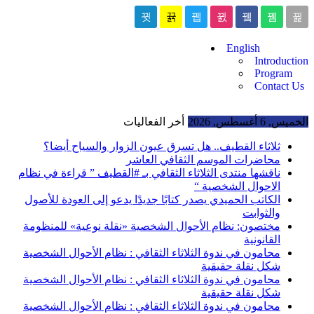
English
Introduction
Program
Contact Us
الخميس, 6 أغسطس, 2026
أخر الفعاليات
ثلاثاء القطيف.. هل تسرق عيون الزوار والسياح أيضا؟
محاضرات الموسم الثقافي العاشر
ناقشها منتدى الثلاثاء الثقافي بـ #القطيف ” قراءة في نظام
الاحوال الشخصية “
الكاتب الحميدي يصدر كتابًا جديدًا يدعو إلى العودة للأصول
والثوابت
مختصون: نظام الأحوال الشخصية «نقلة نوعية» للمنظومة
القانونية
محامون في ندوة الثلاثاء الثقافي : نظام الأحوال الشخصية
شكل نقلة حقيقية
محامون في ندوة الثلاثاء الثقافي : نظام الأحوال الشخصية
شكل نقلة حقيقية
محامون في ندوة الثلاثاء الثقافي : نظام الأحوال الشخصية