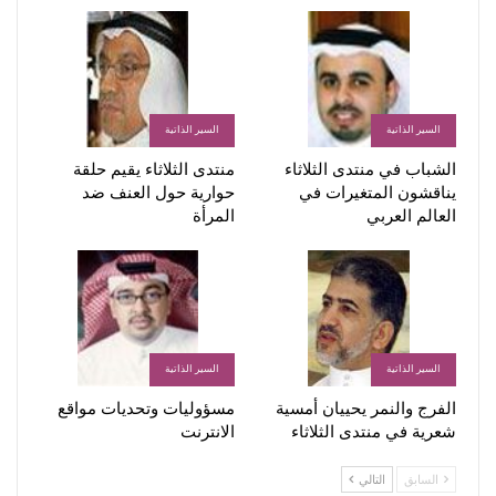
السير الذاتية
السير الذاتية
الشباب في منتدى الثلاثاء
منتدى الثلاثاء يقيم حلقة
يناقشون المتغيرات في
حوارية حول العنف ضد
العالم العربي
المرأة
السير الذاتية
السير الذاتية
الفرج والنمر يحييان أمسية
مسؤوليات وتحديات مواقع
شعرية في منتدى الثلاثاء
الانترنت
السابق
التالي