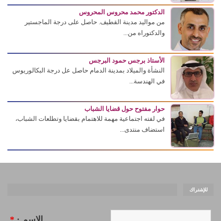
الدكتور محمد محروس المحروس
من مواليد مدينة القطيف. حاصل على درجة الماجستير
والدكتوراه من...
الأستاذ برجس حمود البرجس
النشأة والميلاد بمدينة الدمام حاصل عل درجة البكالوريوس
في الهندسة...
حوار مفتوح حول قضايا الشباب
في لفته اجتماعية مهمة للاهتمام بقضايا وتطلعات الشباب،
استضاف منتدى...
للإشتراك
الاسم :
*