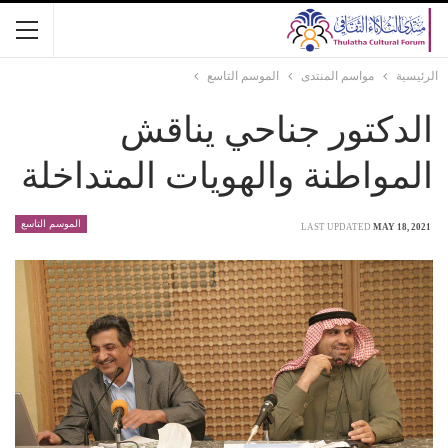
الرئيسية
مواسم المنتدى
الموسم التاسع
الدكتور جناحي يناقش
المواطنة والهويات المتداخلة
الموسم التاسع
LAST UPDATED
MAY 18, 2021