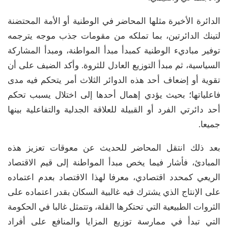
الدائرة الأخيرة مثلها المحاضر في الوطنية أو الأمة المحتضنة
لتينك الدائرتين، بما تملكه من مقومات جذب موجه يترجمه
توفير مباديء الوطنية كمبدأ مبدأ المواطنة، ومبدأ المشاركة
السياسية، ثم مبدأ التوزيع العادل للثروة. وأكد الضيف على أن
تقوية أو إضعاف أحد هذه الدوائر الثلاث أمر يتحكم فيه مدى
فاعلياتها؛ بحيث يؤدي إهمال أحدها إلى اختلال يسبب تحكم
أحد دائرتي الفرد أو القبيلة للعلاقة الجدلية والتفاعلية بينها
جميعا.
بعد ذلك انتقل المحاضر للحديث عن معوقات تعزيز هذه
المبادئ، فأشار فيما يخص مبدأ المواطنة إلى قيم الاقتصاد
الريعي كمحدد اقتصادي، معرفا لهذا الاقتصاد بعدم اعتماده
على الإنتاج الذي يشترك فيه غالبية السكان بقدر اعتماده على
الثروات الطبيعية التي تحتكرها القلة، وتتمثل غالبا في الحكومة
التي تبدأ في ممارسة توزيع المزايا والمنافع على أفراد