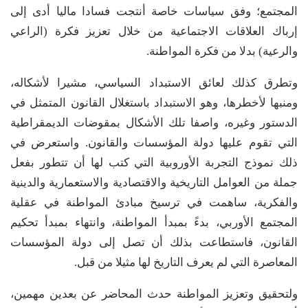
المجتمع؛ وفق سياسات خاصة أنتجت فسادا ماليا أدى إلى
إرباك العلاقات الاجتماعية من خلال تعزيز فكرة (الراعي
والرعية) بدلا من فكرة المواطنة.
وتطرق كذلك لعائق الاستبداد السياسي، مشيرا لأشكاله،
ومنبها لأخطرها، وهو الاستبداد باستغلال القانون المتمثل في
الدستور وغيره، واصفا تلك الأشكال بمقوضات الديمقراطية
التي تقوم عليها دولة المؤسسات والقانون. واستعرض في
ذلك نموذج التجربة الأوروبية التي كتب لها أن تتطور بفعل
جملة من العوامل التاريخية والاقتصادية والاستعمارية والدينية
والفكرية، ساهمت في ترسيخ مبادئ المواطنة في عقلية
المجتمع الأوربي، بدءً بمبدأ المواطنة، وانتهاء بمبدأ تحكيم
القانون، فاستطاعت بذلك أن تصل إلى دولة المؤسسات
المعاصرة التي لم يعرف التاريخ لها مثيلا من قبل.
ولتحقيق وتعزيز المواطنة حدث المحاضر عن بعدين مهمين،