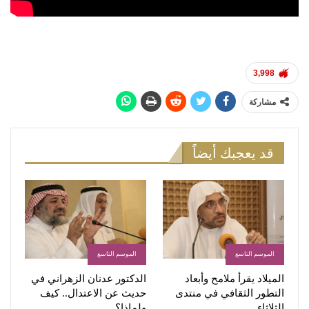
3,998
مشاركة
قد يعجبك أيضاً
الموسم التاسع
الموسم التاسع
الميلاد يقرأ ملامح وأبعاد
الدكتور عدنان الزهراني في
التطور الثقافي في منتدى
حديث عن الاعتدال.. كيف
الثلاثاء‏
ولماذا؟