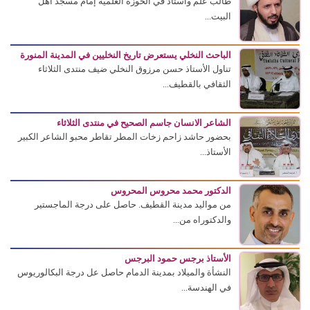
طالب علم وأستاذ في الحوزة العلمية إمام مسجد أهل
البيت...
الباحث النخلي يستعرض تاريخ النخليين في المدينة المنورة
تناول الأستاذ حسن مرزوق النخلي ضيف منتدى الثلاثاء
الثقافي بالقطيف...
الشاعر الانسان جاسم الصحيح في منتدى الثلاثاء
بحضور حاشد زاحم زخات المطر تقاطر محبو الشاعر الكبير
الأستاذ...
الدكتور محمد محروس المحروس
من مواليد مدينة القطيف. حاصل على درجة الماجستير
والدكتوراه من...
الأستاذ برجس حمود البرجس
النشأة والميلاد بمدينة الدمام حاصل عل درجة البكالوريوس
في الهندسة...