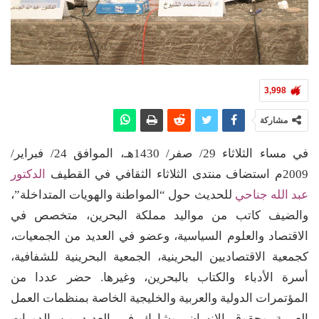
3,998
مشاركة
في مساء الثلاثاء 29/ صفر/ 1430هـ، الموافق 24/ فبراير/
2009م استضاف منتدى الثلاثاء الثقافي في القطيف
الدكتور
عبد الله جناحي
للحديث حول “المواطنة والهويات المتداخلة”،
والضيف كاتب من مواليد مملكة البحرين، متخصص في
الاقتصاد والعلوم السياسية، وعضو في العديد من الجمعيات،
كجمعية الاقتصاديين البحرينية، الجمعية البحرينية للشفافية،
أسرة الأدباء والكتاب بالبحرين، وغيرها. حضر عددا من
المؤتمرات الدولية والعربية والخليجية الخاصة بمنظمات العمل
العربية وحقوق الإنسان، وشارك في العديد من الدورات