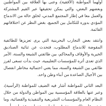
أولهما المواطنة (الأفقية)، وعنى بها العلاقة بين المواطنين
وبعضهم البعض، والتي يمكن تحقيقها عبر القيم المشتركة
والعمل معا في إطار المجتمع المدني، لخلق حالة من الاندماج
المؤدي بدوره للتكامل بين الجميع، بغض النظر عن اختلافاتهم
القائمة.
وانتقد بعض التجارب البحرينية التي يرى تعزيزها للطائفية
المقوضة للاندماج المطلوب، فتحدث عن ثنائية الصناديق
الخيرية والأوقاف والمحاكم، بين طائفتي الشيعة والسنة، الأمر
الذي تعدى أثره للمؤسسات التعليمية، حيث بدأت تسعى لفرز
طائفي بين الشيعة والسنة، مما يعني احتمالية مخاطر انفصال
بين الأجيال الصاعدة من أبناء وطن واحد.
البعد الثاني للمواطنة أشار فيه الضيف للمواطنة (الرأسية)،
وعبر عنها بالعلاقة المؤسسية بين المواطن والدولة من خلال
النظام العام والمؤسسات التشريعية والتنفيذية والقضائية، وما