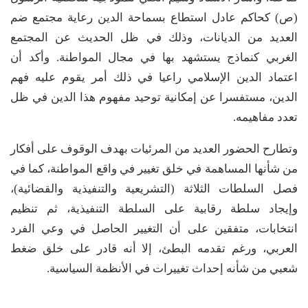
(ص) كحاكم عادل استطاع بسماحة الدين رعاية مجتمع ضم
العديد من الديانات، وذلك في ظل الحديث عن المجتمع
الغربي كنماذج يستشهد بها في مجال المواطنة. وأكد أن
اعتماد الدين الإسلامي راعيا في ذلك أمر يقوم عليه فهم
الدين، مستفسرا عن إمكانية توحيد مفهوم هذا الدين في ظل
تعدد مفاهيمه.
وتطارح الحضور العديد من المرئيات بهدف الوقوف على أفكار
من شأنها المساهمة في خلق تغيير في واقع المواطنة، كما في
فصل السلطات الثلاثة (التشريعية والتنفيذية والقضائية)،
وإيجاد سلطة رقابية على السلطة التنفيذية، ثم تنظيم
انتخابات، متفقين على أن التغيير الحاصل في وعي الفرد
العربي، ورغم تقدمه البطئ، إلا أنه قادر على خلق ضغط
شعبي من شأنه إحداث تغييرات في الأنظمة السياسية.