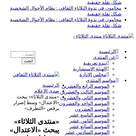
شكل نقلة حقيقية
محامون في ندوة الثلاثاء الثقافي : نظام الأحوال الشخصية
شكل نقلة حقيقية
محامون في ندوة الثلاثاء الثقافي : نظام الأحوال الشخصية
شكل نقلة حقيقية
منتدى الثلاثاء -
الرئيسية
عن المنتدى
نبذة تعريفية
الهيئة الاستشارية
مجلس الإدارة
مواسم المنتدى
الرئيسية
الموسم الرابع والعشرين
صدى الإعلام
الموسم الثالث والعشرين
«منتدى الثلاثاء» يبحث
الموسم الثاني والعشرون
«الاعتدال» وسط إصرار
الموسم الواحد والعشرون
يرفض «التطرف»
الموسم العشرون
الموسم التاسع عشر
«منتدى الثلاثاء»
الموسم الثامن عشر
الموسم السابع عشر
يبحث «الاعتدال»
الموسم السادس عشر