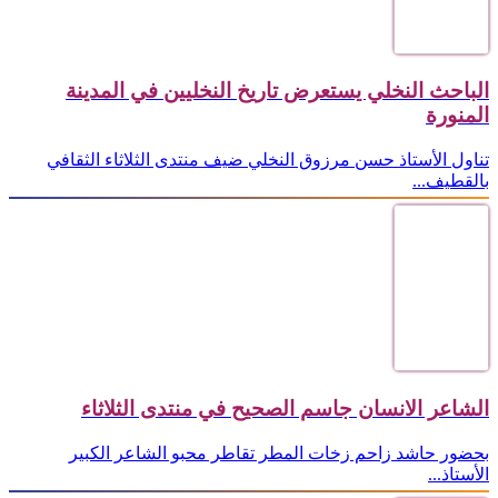
الباحث النخلي يستعرض تاريخ النخليين في المدينة
المنورة
تناول الأستاذ حسن مرزوق النخلي ضيف منتدى الثلاثاء الثقافي
بالقطيف...
الشاعر الانسان جاسم الصحيح في منتدى الثلاثاء
بحضور حاشد زاحم زخات المطر تقاطر محبو الشاعر الكبير
الأستاذ...