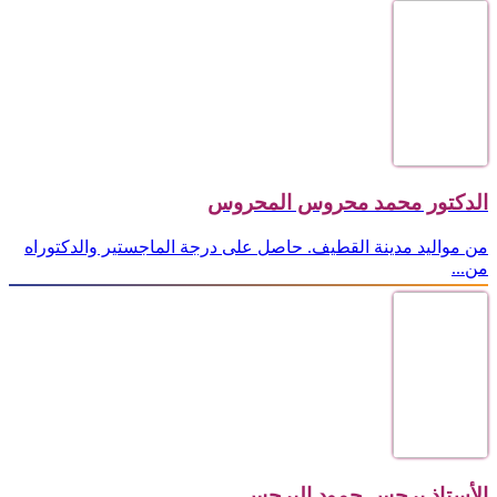
الدكتور محمد محروس المحروس
من مواليد مدينة القطيف. حاصل على درجة الماجستير والدكتوراه
من...
الأستاذ برجس حمود البرجس