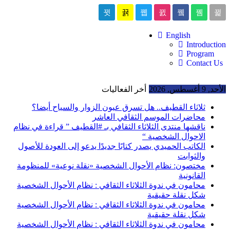
English
Introduction
Program
Contact Us
الأحد, 9 أغسطس, 2026
أخر الفعاليات
ثلاثاء القطيف.. هل تسرق عيون الزوار والسياح أيضا؟
محاضرات الموسم الثقافي العاشر
ناقشها منتدى الثلاثاء الثقافي بـ #القطيف ” قراءة في نظام
الاحوال الشخصية “
الكاتب الحميدي يصدر كتابًا جديدًا يدعو إلى العودة للأصول
والثوابت
مختصون: نظام الأحوال الشخصية «نقلة نوعية» للمنظومة
القانونية
محامون في ندوة الثلاثاء الثقافي : نظام الأحوال الشخصية
شكل نقلة حقيقية
محامون في ندوة الثلاثاء الثقافي : نظام الأحوال الشخصية
شكل نقلة حقيقية
محامون في ندوة الثلاثاء الثقافي : نظام الأحوال الشخصية