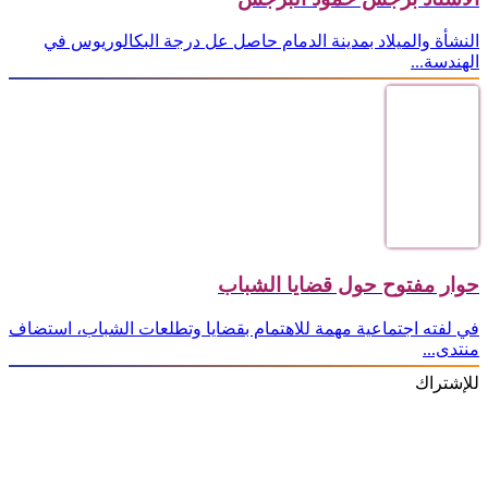
النشأة والميلاد بمدينة الدمام حاصل عل درجة البكالوريوس في
الهندسة...
حوار مفتوح حول قضايا الشباب
في لفته اجتماعية مهمة للاهتمام بقضايا وتطلعات الشباب، استضاف
منتدى...
للإشتراك