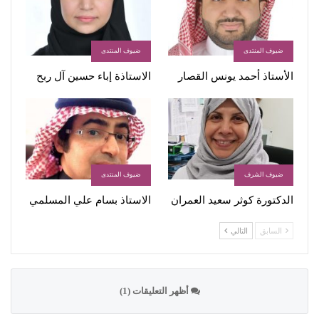
ضيوف المنتدى
ضيوف المنتدى
الأستاذ أحمد يونس القصار
الاستاذة إباء حسين آل ربح
ضيوف الشرف
ضيوف المنتدى
الدكتورة كوثر سعيد العمران
الاستاذ بسام علي المسلمي
السابق
التالي
أظهر التعليقات (1)