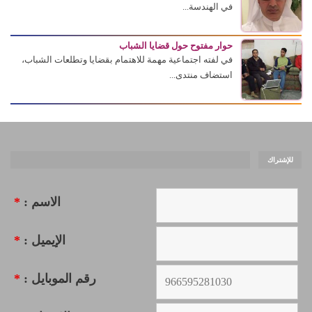
في الهندسة...
حوار مفتوح حول قضايا الشباب
في لفته اجتماعية مهمة للاهتمام بقضايا وتطلعات الشباب،
استضاف منتدى...
للإشتراك
الاسم :
*
الإيميل :
*
رقم الموبايل :
*