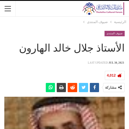
الرئيسية
ضيوف المنتدى
ضيوف المنتدى
الأستاذ جلال خالد الهارون
LAST UPDATED
JUL 30, 2023
4,012
مشاركة