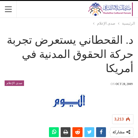
الرئيسية
صدى الإعلام
د. القحطاني يستعرض تجربة
حركة الحقوق المدنية في
أمريكا
صدى الإعلام
ON
OCT 28, 2009
3,213
مشاركة