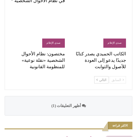
في نظام الاحوال الشخصية “
صدى الإعلام
صدى الإعلام
الكاتب الحميدي يصدر كتابًا
مختصون: نظام الأحوال
جديدًا يدعو إلى العودة
الشخصية «نقلة نوعية»
للأصول والثوابت
للمنظومة القانونية
السابق
التالي
أظهر التعليقات (1)
الاكثر قراءة