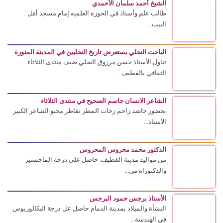
الشيخ أحمد سلمان الأحمدي
طالب علم وأستاذ في الحوزة العلمية إمام مسجد أهل
البيت...
الباحث النخلي يستعرض تاريخ النخليين في المدينة المنورة
تناول الأستاذ حسن مرزوق النخلي ضيف منتدى الثلاثاء
الثقافي بالقطيف...
الشاعر الانسان جاسم الصحيح في منتدى الثلاثاء
بحضور حاشد زاحم زخات المطر تقاطر محبو الشاعر الكبير
الأستاذ...
الدكتور محمد محروس المحروس
من مواليد مدينة القطيف. حاصل على درجة الماجستير
والدكتوراه من...
الأستاذ برجس حمود البرجس
النشأة والميلاد بمدينة الدمام حاصل عل درجة البكالوريوس
في الهندسة...