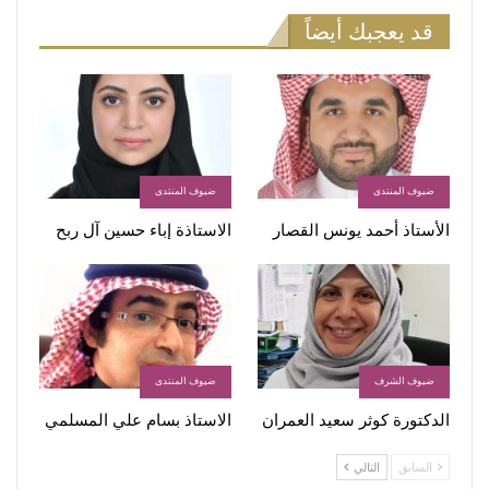
قد يعجبك أيضاً
ضيوف المنتدى
ضيوف المنتدى
الأستاذ أحمد يونس القصار
الاستاذة إباء حسين آل ربح
ضيوف الشرف
ضيوف المنتدى
الدكتورة كوثر سعيد العمران
الاستاذ بسام علي المسلمي
السابق
التالي