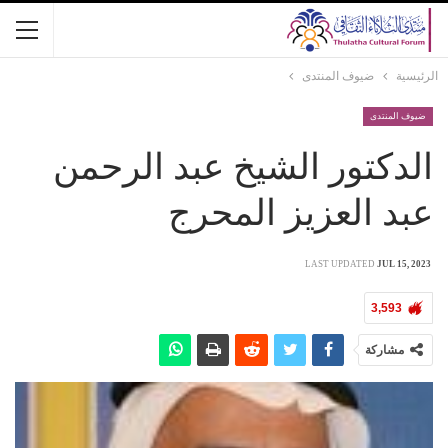
الرئيسية
ضيوف المنتدى
ضيوف المنتدى
الدكتور الشيخ عبد الرحمن
عبد العزيز المحرج
LAST UPDATED
JUL 15, 2023
3,593
مشاركة