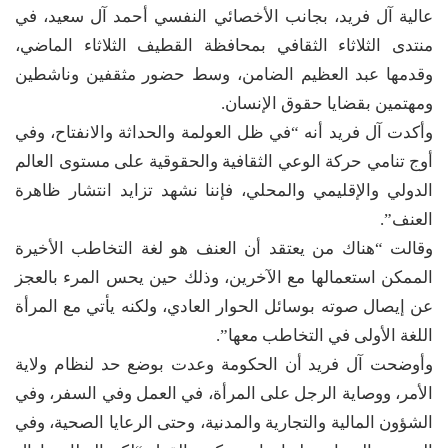
عالية آل فريد، بجانب الأخصائي النفسي أحمد آل سعيد، في
منتدى الثلاثاء الثقافي بمحافظة القطيف الثلاثاء الماضي،
وقدمها عبد العظيم الضامن، وسط حضور مثقفين وناشطين
ومهتمين بقضايا حقوق الإنسان.
وأكدت آل فريد أنه “في ظل العولمة والحداثة والانفتاح، وفي
أوج تنامي حركة الوعي الثقافية والحقوقية على مستوى العالم
الدولي والإقليمي والمحلي، فإننا نشهد تزايد انتشار ظاهرة
العنف”.
وقالت “هناك من يعتقد أن العنف هو لغة التخاطب الأخيرة
الممكن استعمالها مع الآخرين، وذلك حين يحس المرء بالعجز
عن إيصال صوته بوسائل الحوار العادي، ولكنه يأتي مع المرأة
اللغة الأولى في التخاطب معها”.
وأوضحت آل فريد أن الحكومة وعدت بوضع حد لنظام ولاية
الأمر، ووصاية الرجل على المرأة، في العمل وفي السفر، وفي
الشؤون المالية والتجارية والمدنية، وحتى الرعايا الصحية، وفي