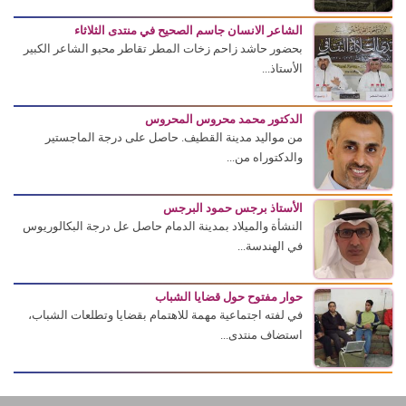
الشاعر الانسان جاسم الصحيح في منتدى الثلاثاء
بحضور حاشد زاحم زخات المطر تقاطر محبو الشاعر الكبير
الأستاذ...
الدكتور محمد محروس المحروس
من مواليد مدينة القطيف. حاصل على درجة الماجستير
والدكتوراه من...
الأستاذ برجس حمود البرجس
النشأة والميلاد بمدينة الدمام حاصل عل درجة البكالوريوس
في الهندسة...
حوار مفتوح حول قضايا الشباب
في لفته اجتماعية مهمة للاهتمام بقضايا وتطلعات الشباب،
استضاف منتدى...