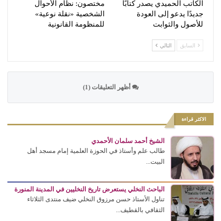
الكاتب الحميدي يصدر كتابًا
مختصون: نظام الأحوال
جديدًا يدعو إلى العودة
الشخصية «نقلة نوعية»
للأصول والثوابت
للمنظومة القانونية
السابق
التالي
أظهر التعليقات (1)
الاكثر قراءة
الشيخ أحمد سلمان الأحمدي
طالب علم وأستاذ في الحوزة العلمية إمام مسجد أهل
البيت...
الباحث النخلي يستعرض تاريخ النخليين في المدينة المنورة
تناول الأستاذ حسن مرزوق النخلي ضيف منتدى الثلاثاء
الثقافي بالقطيف...