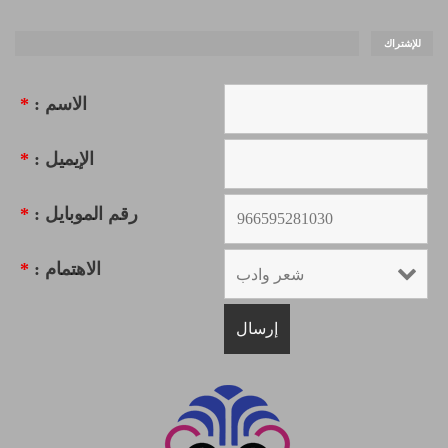
للإشتراك
الاسم :
*
الإيميل :
*
رقم الموبايل :
*
الاهتمام :
*