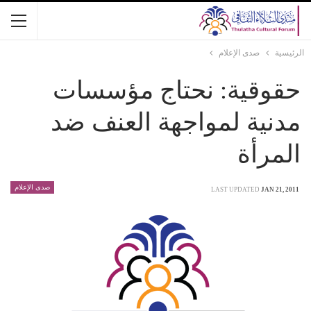
الرئيسية
صدى الإعلام
حقوقية: نحتاج مؤسسات
مدنية لمواجهة العنف ضد
المرأة
صدى الإعلام
LAST UPDATED
JAN 21, 2011