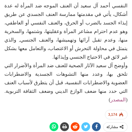
النفسي أحمد آل سعيد أن العنف الموجه ضد المرأة له عدة
أشكال، يأتي في مقدمتها ممارسة العنف الجسدي عن طريق
إيذاء الجسد بالضرب أو الحرق، والعنف النفسي أو العاطفي،
وهو عدم احترام مشاعر المرأة وعقليتها، وشتمها، والسخرية
منها، وعدم تقبل آرائها وتهميشها، والعنف الجنسي, والذي
يتمثل في محاولة التحرش أو الاغتصاب، والتعامل معها بشكل
غير لائق في الاحتياج الجنسي وإيذائها.
وأوضح آل سعيد الآثار الصحية للعنف ضد المرأة والأضرار التي
تلحق بها، وعدد منها التشوهات الجسدية والاضطرابات
العضوية والاضطرابات النفسية، قبل أن يتطرق لأسباب العنف
التي حدد منها ضعف الوازع الديني وضعف الثقافة التربوية.
(
المصدر
)
3,174
مشاركة