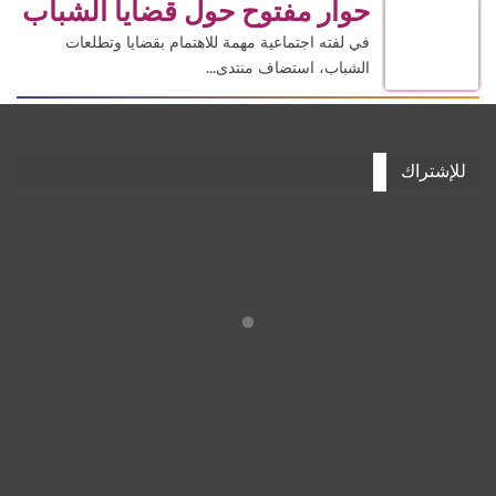
حوار مفتوح حول قضايا الشباب
في لفته اجتماعية مهمة للاهتمام بقضايا وتطلعات
الشباب، استضاف منتدى...
للإشتراك