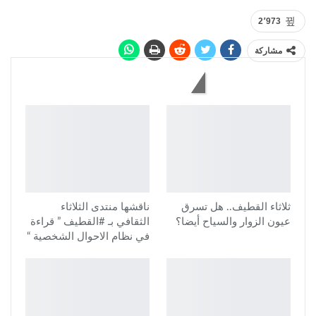
2٬973
مشاركة
قد يعجبك أيضاً
ثلاثاء القطيف.. هل تسرق
ناقشها منتدى الثلاثاء
عيون الزوار والسياح أيضا؟
الثقافي بـ #القطيف ” قراءة
في نظام الاحوال الشخصية “