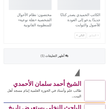
الكاتب الحميدي يصدر كتابًا
مختصون: نظام الأحوال
جديدًا يدعو إلى العودة
الشخصية «نقلة نوعية»
للأصول والثوابت
للمنظومة القانونية
السابق
التالي
أظهر التعليقات (1)
الاكثر قراءة
الشيخ أحمد سلمان الأحمدي
طالب علم وأستاذ في الحوزة العلمية إمام مسجد أهل
البيت...
الباحث النخلي يستعرض تاريخ