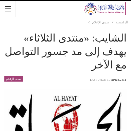
الرئيسية
صدى الإعلام
الشايب: «منتدى الثلاثاء»
يهدف إلى مد جسور التواصل
مع الآخر
صدى الإعلام
LAST UPDATED
APR 8, 2012