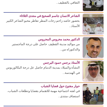
الثقافي بالقطيف...
الشاعر الانسان جاسم الصحيح في منتدى الثلاثاء
بحضور حاشد زاحم زخات المطر تقاطر محبو الشاعر الكبير
الأستاذ...
الدكتور محمد محروس المحروس
من مواليد مدينة القطيف. حاصل على درجة الماجستير
والدكتوراه من...
الأستاذ برجس حمود البرجس
النشأة والميلاد بمدينة الدمام حاصل عل درجة البكالوريوس
في الهندسة...
حوار مفتوح حول قضايا الشباب
في لفته اجتماعية مهمة للاهتمام بقضايا وتطلعات الشباب،
استضاف منتدى...