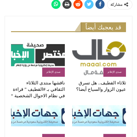
مشاركة
قد يعجبك أيضاً
صدى الإعلام
صدى الإعلام
ثلاثاء القطيف.. هل تسرق
ناقشها منتدى الثلاثاء
عيون الزوار والسياح أيضا؟
الثقافي بـ #القطيف ” قراءة
في نظام الاحوال الشخصية “