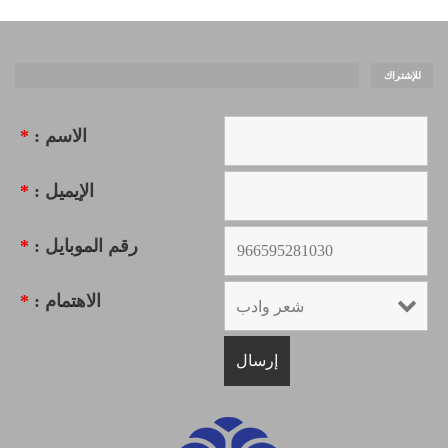
للإشتراك
الاسم :
*
الإيميل :
*
رقم الموبايل :
*
الاهتمام :
*