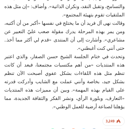
والتسامح، وتقبل النقد، ونكران الذاتية». وأضاف: «إن مثل هذه
الملتقيات تقوم بتهيئة المجتمع».
وقالت نهى آل فريد أن ما يختلج في نفسها «أكبر من أن أكتبه،
ومن يمر بهذه المرحلة يدرك مقولة صعب عليّ التعبير عن
مشاعري». وأشارت إلى أن المنتدى «قدم لي أكثر مما أخذ..
حتى أنني كنت أغبطني».
وتحدث في ختام الجلسة الشيخ حسن الصفار، والذي اعتبر
هذه المنتديات «من أهم مكتسبات مجتمعنا، فبعد أن كانت
تنظم مثل هذه اللقاءات بشكل عفوي أصبحت الآن تنظم
بشكل جيد، بخاصة وأنني عملت مع الشايب وأدركت قدرته
على القيام بهذه المهمة». وبين أن مميزات هذه المنتديات
«التعارف، وبلورة الرأي، ونشر الفكر والثقافة الجديدة، مما
يؤهلنا لصناعة أرضية للعمل الوطني».
3,249