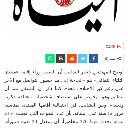
3,249
مشاركة
أوضح المهندس جعفر الشايب أن السبب وراء إقامة «منتدى
الثلثاء الثقافي» هو «الحاجة إلى مد جسور التواصل مع الآخر
على رغم كبر الاختلاف معه». كما ذكر أن الملتقى منذ أن
انطلق وهو «يحرص على استضافة شخصيات مختلفة فكرية
ودينية». وبين الشايب، في احتفالية أقامها المنتدى بمناسبة
مرور 12 سنة على إنشائه، بأن عدد الندوات التي أقيمت «235
ندوة، تحدث فيها 270 محاضراً، أي بمعدل 20 ندوة سنوياً».