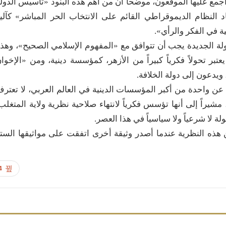
لدخيل بنود الوثيقة، التي شملت 11 بنداً، أجمع عليها الموقعون، موضحاً أن من أهم هذه البنود «تأسيس الدول
د النظام الديموقراطي القائم على الانتخاب الحر المباشر» كآلي
ة في الفكر والرأي».
ولة الجديدة يجب أن تتوافق مع «المفهوم الإسلامي الصحيح»، وهذ
يعتبر تحولاً فكرياً كبيراً من الأزهر، كمؤسسة دينية، ومن «الإخوا
يدعون إلى دولة الخلافة.
ة عن واحدة من أكبر المؤسسات الدينية في العالم العربي، لا تعتر
يراً إلى أنها تؤسس فكرياً لانتهاء صلاحية نظرية ولاية المتغلب
ة لا شرعياً ولا سياسياً في هذا العصر.
 هذه النظرية عندما أصدر وثيقة أخرى اتفقت على مواثيقها الست
4