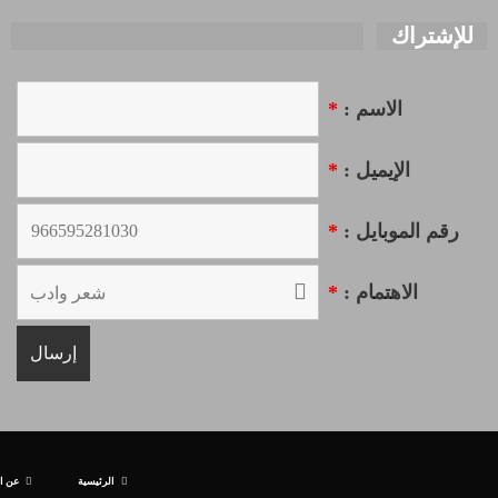
للإشتراك
الاسم :
*
الإيميل :
*
رقم الموبايل :
*
الاهتمام :
*
الرئيسية
عن ا