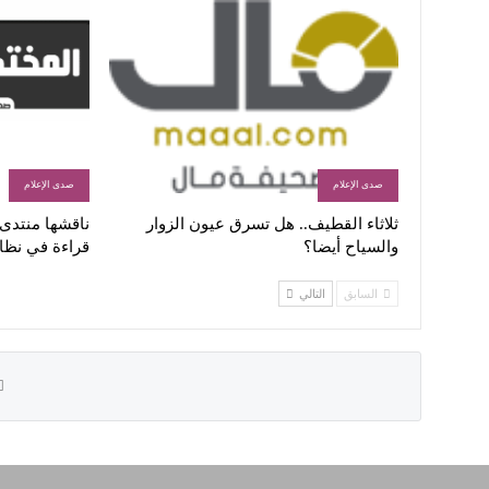
صدى الإعلام
صدى الإعلام
ثلاثاء القطيف.. هل تسرق عيون الزوار
ناقشها منتدى ا
والسياح أيضا؟
قراءة في نظا
السابق
التالي