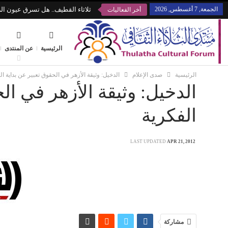
الجمعة, 7 أغسطس, 2026
ثلاثاء القطيف.. هل تسرق عيون الز
أخر الفعاليات
الرئيسية
عن المنتدى
الرئيسية
صدى الإعلام
الدخيل: وثيقة الأزهر في الحقوق تعبير عن بداية ال
الدخيل: وثيقة الأزهر في ال
الفكرية
LAST UPDATED
APR 21, 2012
مشاركة