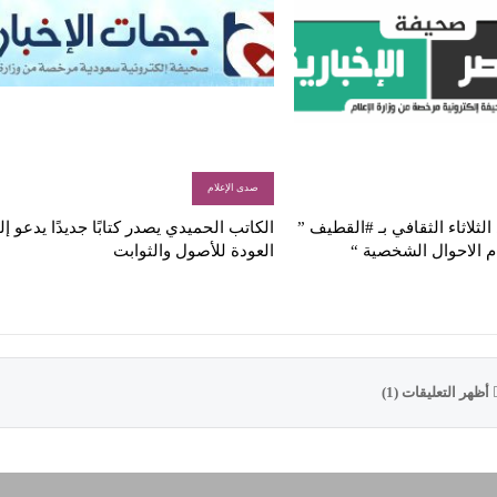
صدى الإعلام
لثلاثاء الثقافي بـ #القطيف ”
الكاتب الحميدي يصدر كتابًا جديدًا يدعو إ
م الاحوال الشخصية “
العودة للأصول والثوابت
أظهر التعليقات (1)