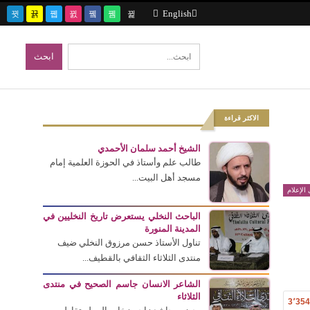
English
الاكثر قراءة
الشيخ أحمد سلمان الأحمدي
طالب علم وأستاذ في الحوزة العلمية إمام
مسجد أهل البيت...
الإعلام
الباحث النخلي يستعرض تاريخ النخليين في
المدينة المنورة
تناول الأستاذ حسن مرزوق النخلي ضيف
منتدى الثلاثاء الثقافي بالقطيف...
الشاعر الانسان جاسم الصحيح في منتدى
الثلاثاء
3٬35