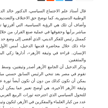
قال أستاذ علم الاجتماع السياسي، الدكتور خالد ال
الوطنية الدستورية، كما توضح حق الاختلاف والتعددية
وأضاف أن تلك هي الرؤية السياسية، التي أفرزتها 
مباشر برأيها وحقوقها في عملية صنع القرار، من خلال 
كممثل رئيس للفكر الديني، الذي أفضى إلى وضع حد لص
جاء ذلك خلال محاضرة قدمها الدخيل، أمس الأول، 
الإنسان.. قراءة في وثيقة الأزهر»، أدارها زكي ا
والمثقفين.
وذكر الدخيل أن الجامع الأزهر أصدر وثيقتين، وسط
تقوم في مصر بعد تنحي الرئيس السابق حسني مبارك.
يمكن أن تكون كذلك من دون أن تكون أيضاً ثورة على
وثيقة الأزهر الأخيرة، هي أوضح تعبير عما يمكن أن ي
للتحول السياسي الذي اجترحته ثورات الربيع العربي
عدد من كبار العلماء والمفكرين في الأزهر، لتكون وثيقة