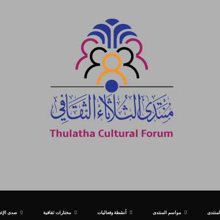
لمنتدى
مواسم المنتدى
أنشطة وفعاليات
مختارات ثقافية
صدى الإعل