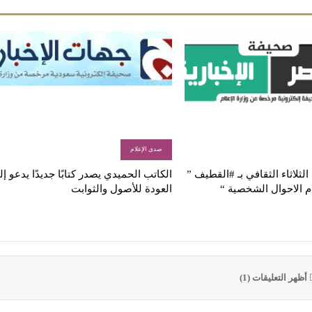
صدى الإعلام
لثلاثاء الثقافي بـ #القطيف ”
الكاتب الحميدي يصدر كتابًا جديدًا يدعو إ
م الاحوال الشخصية “
العودة للأصول والثوابت
أظهر التعليقات (1)