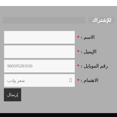
للإشتراك
الاسم :
*
الإيميل :
*
رقم الموبايل :
*
الاهتمام :
*