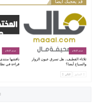
قد يعجبك أيضاً
صدى الإعلام
صدى الإعلام
ثلاثاء القطيف.. هل تسرق عيون الزوار
ناقشها منتدى ا
والسياح أيضا؟
قراءة في نظا
السابق
التالي