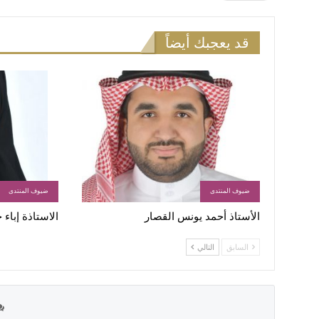
قد يعجبك أيضاً
ضيوف المنتدى
ضيوف المنتدى
الأستاذ أحمد يونس القصار
الاستاذة إباء
السابق
التالي