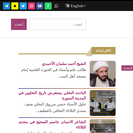
English
الاكثر قراءة
الشيخ أحمد سلمان الأحمدي
لمنتدى
طالب علم وأستاذ في الحوزة العلمية إمام
مسجد أهل البيت...
الباحث النخلي يستعرض تاريخ النخليين في
المدينة المنورة
تناول الأستاذ حسن مرزوق النخلي ضيف
منتدى الثلاثاء الثقافي بالقطيف...
الشاعر الانسان جاسم الصحيح في منتدى
الثلاثاء