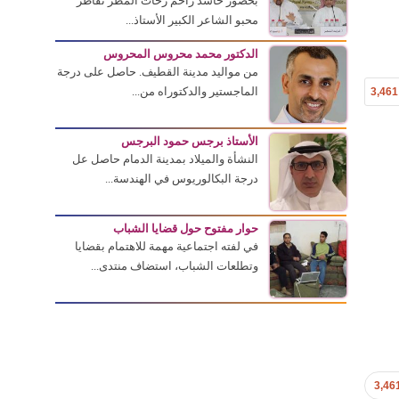
بحضور حاشد زاحم زخات المطر تقاطر
محبو الشاعر الكبير الأستاذ...
الدكتور محمد محروس المحروس
من مواليد مدينة القطيف. حاصل على درجة
الماجستير والدكتوراه من...
3,461
الأستاذ برجس حمود البرجس
النشأة والميلاد بمدينة الدمام حاصل عل
درجة البكالوريوس في الهندسة...
حوار مفتوح حول قضايا الشباب
في لفته اجتماعية مهمة للاهتمام بقضايا
وتطلعات الشباب، استضاف منتدى...
3,46