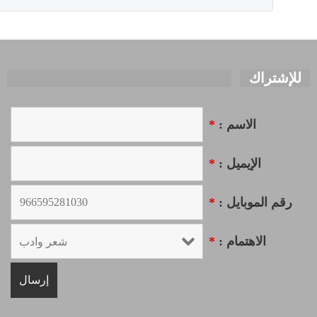
للإشتراك
الاسم :
*
الإيميل :
*
رقم الموبايل :
*
الاهتمام :
*