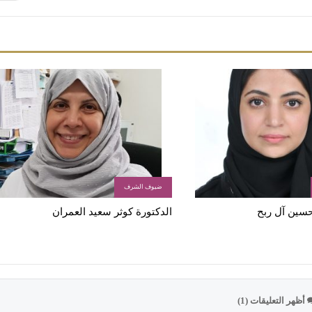
ضيوف الشرف
 حسين آل ربح
الدكتورة كوثر سعيد العمران
أظهر التعليقات (1)