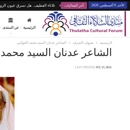
الأحد, 9 أغسطس, 2026
ثلاثاء القطيف.. هل تسرق عيون الزوا
أخر الفعاليات
الرئيسية
عن المنتدى
الرئيسية
ضيوف الشرف
الشاعر عدنان السيد محمد العوامي
الشاعر عدنان السيد محمد 
LAST UPDATED
JUL 13, 2024