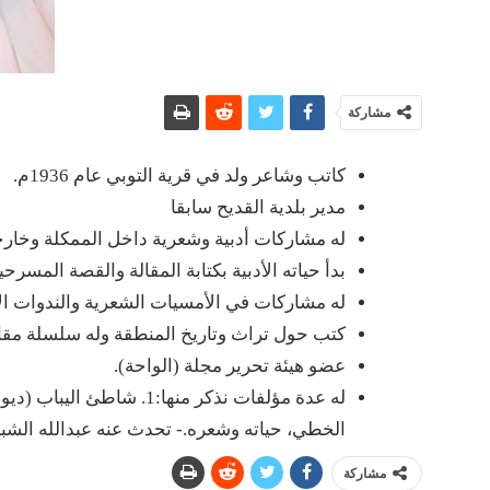
مشاركة
كاتب وشاعر ولد في قرية التوبي عام 1936م.
مدير بلدية القديح سابقا
له مشاركات أدبية وشعرية داخل الممكلة وخارج
بدأ حياته الأدبية بكتابة المقالة والقصة المسرح
له مشاركات في الأمسيات الشعرية والندوات الأ
كتب حول تراث وتاريخ المنطقة وله سلسلة مقال
عضو هيئة تحرير مجلة (الواحة).
الخطي، حياته وشعره.- تحدث عنه عبدالله الشباط
مشاركة