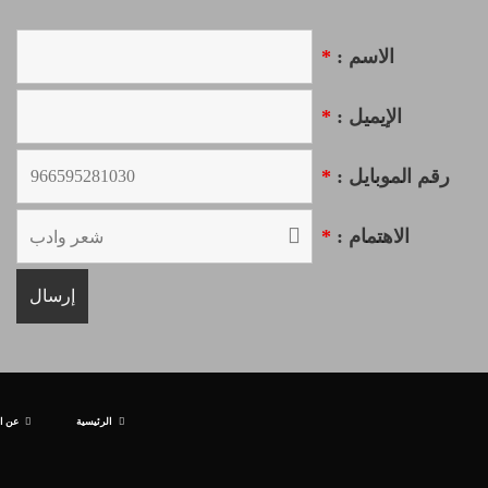
الاسم :
*
الإيميل :
*
رقم الموبايل :
*
الاهتمام :
*
الرئيسية
عن ا