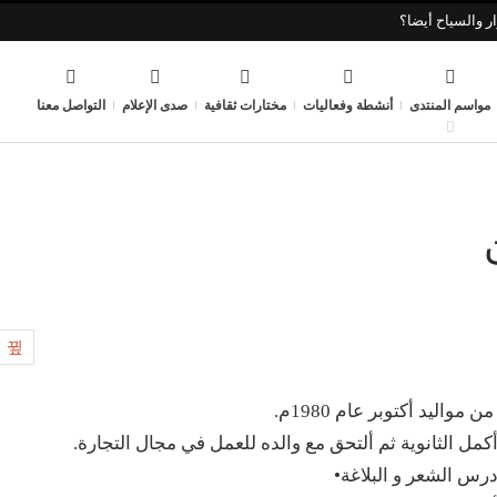
ر والسياح أيضا؟
مواسم المنتدى
أنشطة وفعاليات
مختارات ثقافية
صدى الإعلام
التواصل معنا
0
ن مواليد أكتوبر عام 1980م.
كمل الثانوية ثم ألتحق مع والده للعمل في مجال التجارة.
رس الشعر و البلاغة•