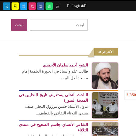
English
الاكثر قراءة
الشيخ أحمد سلمان الأحمدي
طالب علم وأستاذ في الحوزة العلمية إمام
مسجد أهل البيت...
الباحث النخلي يستعرض تاريخ النخليين في
3٬35
المدينة المنورة
تناول الأستاذ حسن مرزوق النخلي ضيف
منتدى الثلاثاء الثقافي بالقطيف...
الشاعر الانسان جاسم الصحيح في منتدى
الثلاثاء