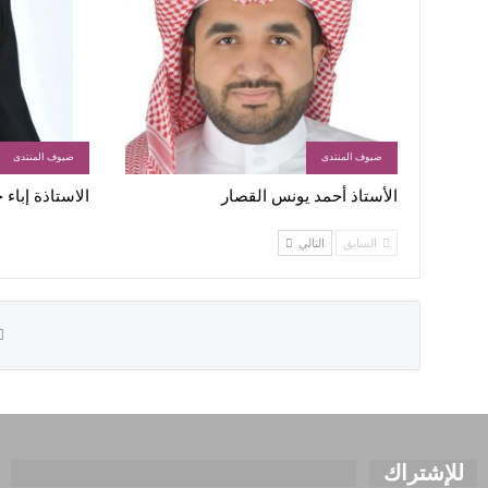
ضيوف المنتدى
ضيوف المنتدى
الأستاذ أحمد يونس القصار
الاستاذة إباء
السابق
التالي
للإشتراك