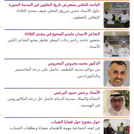
الباحث النخلي يستعرض تاريخ النخليين في المدينة المنورة
تناول الأستاذ حسن مرزوق النخلي ضيف منتدى الثلاثاء
الثقافي بالقطيف...
الشاعر الانسان جاسم الصحيح في منتدى الثلاثاء
بحضور حاشد زاحم زخات المطر تقاطر محبو الشاعر الكبير
الأستاذ...
الدكتور محمد محروس المحروس
من مواليد مدينة القطيف. حاصل على درجة الماجستير
والدكتوراه من...
الأستاذ برجس حمود البرجس
النشأة والميلاد بمدينة الدمام حاصل عل درجة البكالوريوس
في الهندسة...
حوار مفتوح حول قضايا الشباب
في لفته اجتماعية مهمة للاهتمام بقضايا وتطلعات الشباب،