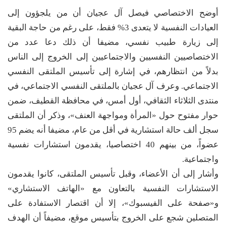
أوضح الاختصاصي فيصل آل عجيان أن من يلجؤون إلى
العيادات النفسية لا يتعدى 3% فقط، على رغم من حاجة البقية
إلى زيارة طبيب نفسي، مضيفا أن ذلك دعا عدد من
الاختصاصيين النفسيين والاجتماعيين إلى الخروج إلى الناس
بدلاً من انتظارهم، في إشارة إلى تأسيس الملتقى النفسي
الاجتماعي. وعرف آل عجيان بالملتقى النفسي الاجتماعي، في
منتدى الثلاثاء الثقافي، أول أمس، في محافظة القطيف، ضمن
حوار مفتوح حول «المرأة ومواجهة العنف»، وذكر أن الملتقى
سجل ألف حالة استشارية في أقل من عام، مضيفا أنه يضم 95
عضواً، من بينهم 40 اختصاصيا، يقدمون استشارات نفسية
واجتماعية.
وأشار إلى أن الأعضاء، وقبل تأسيس الملتقى، كانوا يقدمون
الاستشارات النفسية بالتعاون مع «الهاتف الاستشاري»
و«صفحة على الفيسبوك»، إلا أن اقتصار الاستفادة على
المتصلين شجع على الخروج بتأسيس موقع، مضيفاً أن الهدف