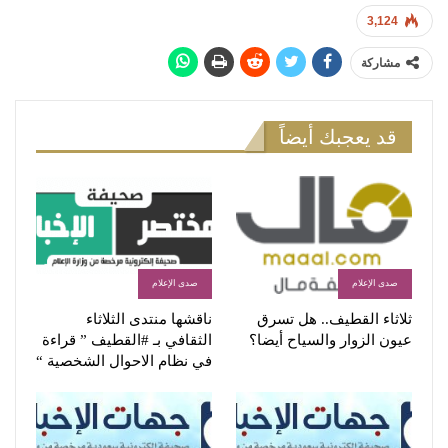
3,124
مشاركة
قد يعجبك أيضاً
صدى الإعلام
صدى الإعلام
ثلاثاء القطيف.. هل تسرق
ناقشها منتدى الثلاثاء
عيون الزوار والسياح أيضا؟
الثقافي بـ #القطيف ” قراءة
في نظام الاحوال الشخصية “