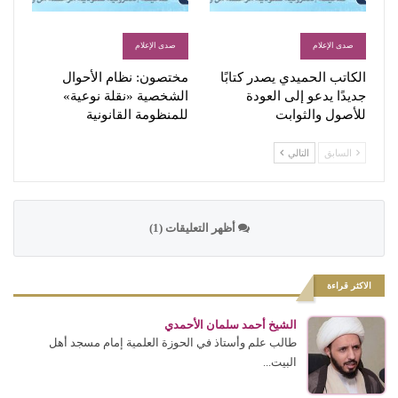
صدى الإعلام
صدى الإعلام
الكاتب الحميدي يصدر كتابًا
مختصون: نظام الأحوال
جديدًا يدعو إلى العودة
الشخصية «نقلة نوعية»
للأصول والثوابت
للمنظومة القانونية
السابق
التالي
أظهر التعليقات (1)
الاكثر قراءة
الشيخ أحمد سلمان الأحمدي
طالب علم وأستاذ في الحوزة العلمية إمام مسجد أهل
البيت...