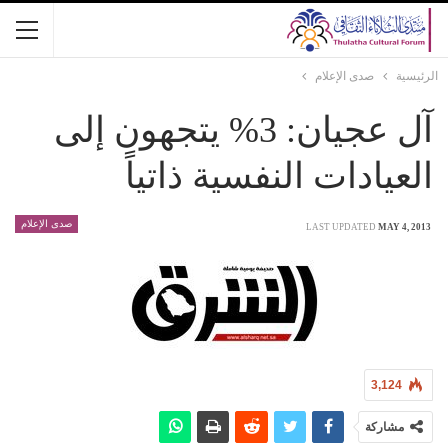
الرئيسية
صدى الإعلام
آل عجيان: 3% يتجهون إلى
العيادات النفسية ذاتياً
صدى الإعلام
LAST UPDATED
MAY 4, 2013
3,124
مشاركة