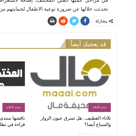
في مراحل عملها الفني المختلف، إضافة لاستعراض
تحدثت خلالها عن ضرورة توعية الاطفال لحمايتهم من ا
مشاركة
قد يعجبك أيضاً
صدى الإعلام
صدى الإعلام
ثلاثاء القطيف.. هل تسرق عيون الزوار
ناقشها منتدى ا
والسياح أيضا؟
قراءة في نظا