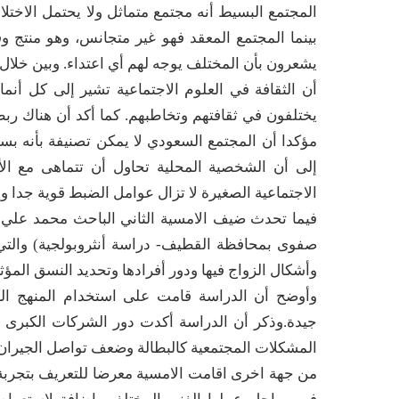
المجتمع البسيط أنه مجتمع متماثل ولا يحتمل الاختلا
بينما المجتمع المعقد فهو غير متجانس، وهو منتج وق
يشعرون بأن المختلف يوجه لهم أي اعتداء. وبين خلال ن
أن الثقافة في العلوم الاجتماعية تشير إلى كل أن
يختلفون في ثقافتهم وتخاطبهم. كما أكد أن هناك ر
مؤكدا أن المجتمع السعودي لا يمكن تصنيفة بأنه بس
إلى أن الشخصية المحلية تحاول أن تتماهى مع الأ
الاجتماعية الصغيرة لا تزال عوامل الضبط قوية جدا و
فيما تحدث ضيف الامسية الثاني الباحث محمد علي ا
صفوى بمحافظة القطيف- دراسة أنثروبولجية) والتي 
وأشكال الزواج فيها ودور أفرادها وتحديد النسق المؤثر
وأوضح أن الدراسة قامت على استخدام المنهج الكي
جيدة.وذكر أن الدراسة أكدت دور الشركات الكبرى في
المشكلات المجتمعية كالبطالة وضعف تواصل الجيران
من جهة اخرى اقامت الامسية معرضا للتعريف بتجربة ال