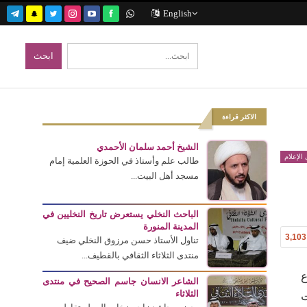
English
الاكثر قراءة
الشيخ أحمد سلمان الأحمدي
الإعلام
طالب علم وأستاذ في الحوزة العلمية إمام
مسجد أهل البيت...
الباحث النخلي يستعرض تاريخ النخليين في
المدينة المنورة
3,103
تناول الأستاذ حسن مرزوق النخلي ضيف
منتدى الثلاثاء الثقافي بالقطيف...
ع
الشاعر الانسان جاسم الصحيح في منتدى
الثلاثاء
ت