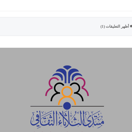
أظهر التعليقات (1)