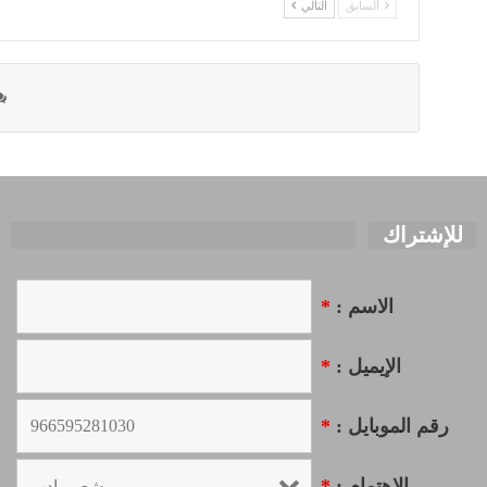
السابق
التالي
للإشتراك
الاسم :
*
الإيميل :
*
رقم الموبايل :
*
الاهتمام :
*