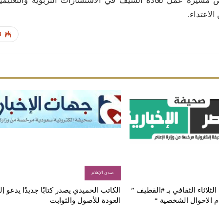
 مسيرة عمل لغادة السيف في الاستشارات التربوية والتعليمي
لاعتداء.
3
صدى الإعلام
لثلاثاء الثقافي بـ #القطيف ”
الكاتب الحميدي يصدر كتابًا جديدًا يدعو إ
م الاحوال الشخصية “
العودة للأصول والثوابت