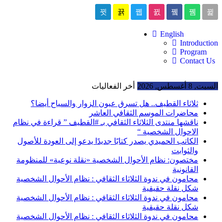
English
Introduction
Program
Contact Us
السبت, 8 أغسطس, 2026
أخر الفعاليات
ثلاثاء القطيف.. هل تسرق عيون الزوار والسياح أيضا؟
محاضرات الموسم الثقافي العاشر
ناقشها منتدى الثلاثاء الثقافي بـ #القطيف ” قراءة في نظام
الاحوال الشخصية “
الكاتب الحميدي يصدر كتابًا جديدًا يدعو إلى العودة للأصول
والثوابت
مختصون: نظام الأحوال الشخصية «نقلة نوعية» للمنظومة
القانونية
محامون في ندوة الثلاثاء الثقافي : نظام الأحوال الشخصية
شكل نقلة حقيقية
محامون في ندوة الثلاثاء الثقافي : نظام الأحوال الشخصية
شكل نقلة حقيقية
محامون في ندوة الثلاثاء الثقافي : نظام الأحوال الشخصية