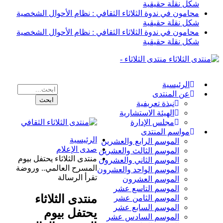
شكل نقلة حقيقية
محامون في ندوة الثلاثاء الثقافي : نظام الأحوال الشخصية
شكل نقلة حقيقية
محامون في ندوة الثلاثاء الثقافي : نظام الأحوال الشخصية
شكل نقلة حقيقية
منتدى الثلاثاء -
الرئيسية
عن المنتدى
نبذة تعريفية
الهيئة الاستشارية
مجلس الإدارة
مواسم المنتدى
الرئيسية
الموسم الرابع والعشرين
صدى الإعلام
الموسم الثالث والعشرين
منتدى الثلاثاء يحتفل بيوم
الموسم الثاني والعشرون
المسرح العالمي.. وروضة
الموسم الواحد والعشرون
تقرأ الرسالة
الموسم العشرون
الموسم التاسع عشر
منتدى الثلاثاء
الموسم الثامن عشر
الموسم السابع عشر
يحتفل بيوم
الموسم السادس عشر