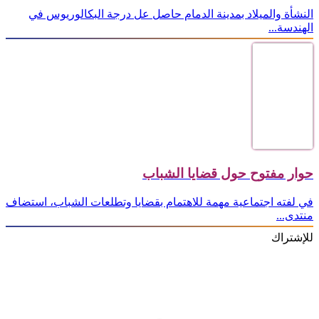
النشأة والميلاد بمدينة الدمام حاصل عل درجة البكالوريوس في
الهندسة...
حوار مفتوح حول قضايا الشباب
في لفته اجتماعية مهمة للاهتمام بقضايا وتطلعات الشباب، استضاف
منتدى...
للإشتراك