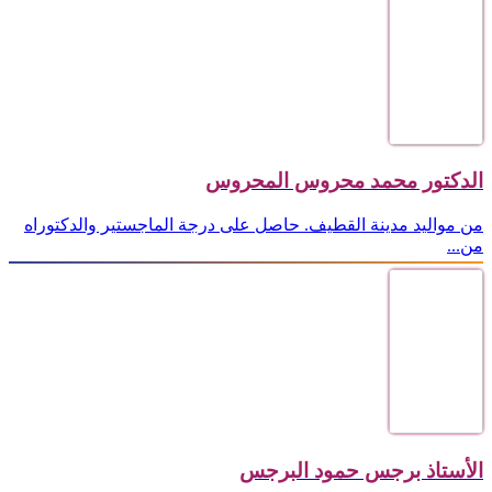
الدكتور محمد محروس المحروس
من مواليد مدينة القطيف. حاصل على درجة الماجستير والدكتوراه
من...
الأستاذ برجس حمود البرجس