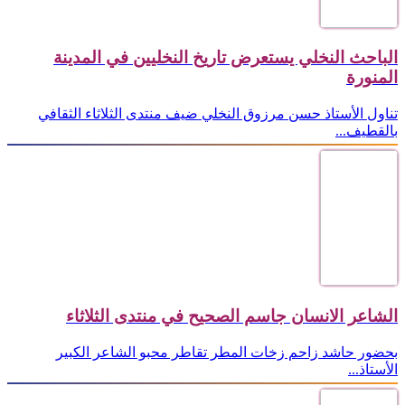
الباحث النخلي يستعرض تاريخ النخليين في المدينة
المنورة
تناول الأستاذ حسن مرزوق النخلي ضيف منتدى الثلاثاء الثقافي
بالقطيف...
الشاعر الانسان جاسم الصحيح في منتدى الثلاثاء
بحضور حاشد زاحم زخات المطر تقاطر محبو الشاعر الكبير
الأستاذ...