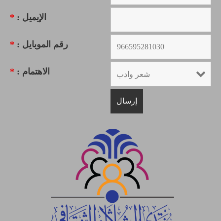
الإيميل :
*
رقم الموبايل :
*
الاهتمام :
*