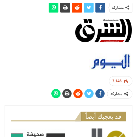
مشاركة
3,146
مشاركة
قد يعجبك أيضاً