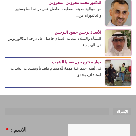
الدكتور محمد محروس المحروس
من مواليد مدينة القطيف. حاصل على درجة الماجستير
والدكتوراه من...
الأستاذ برجس حمود البرجس
النشأة والميلاد بمدينة الدمام حاصل عل درجة البكالوريوس
في الهندسة...
حوار مفتوح حول قضايا الشباب
في لفته اجتماعية مهمة للاهتمام بقضايا وتطلعات الشباب،
استضاف منتدى...
للإشتراك
الاسم :
*