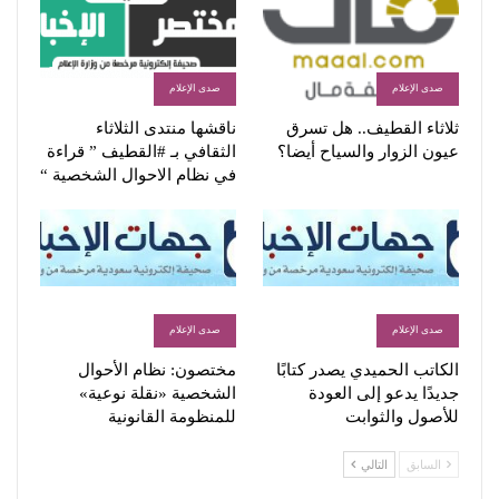
صدى الإعلام
صدى الإعلام
ثلاثاء القطيف.. هل تسرق
ناقشها منتدى الثلاثاء
عيون الزوار والسياح أيضا؟
الثقافي بـ #القطيف ” قراءة
في نظام الاحوال الشخصية “
صدى الإعلام
صدى الإعلام
الكاتب الحميدي يصدر كتابًا
مختصون: نظام الأحوال
جديدًا يدعو إلى العودة
الشخصية «نقلة نوعية»
للأصول والثوابت
للمنظومة القانونية
السابق
التالي