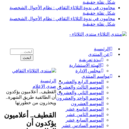
شكل نقلة حقيقية
محامون في ندوة الثلاثاء الثقافي : نظام الأحوال الشخصية
شكل نقلة حقيقية
محامون في ندوة الثلاثاء الثقافي : نظام الأحوال الشخصية
شكل نقلة حقيقية
منتدى الثلاثاء -
الرئيسية
عن المنتدى
نبذة تعريفية
الهيئة الاستشارية
مجلس الإدارة
مواسم المنتدى
الرئيسية
الموسم الرابع والعشرين
صدى الإعلام
الموسم الثالث والعشرين
القطيف.. أعلاميون يؤكدون
الموسم الثاني والعشرون
أن الطائفية طريق الشهرة..
الموسم الواحد والعشرون
ويحذرون من خطورتها
الموسم العشرون
الموسم التاسع عشر
القطيف.. أعلاميون
الموسم الثامن عشر
الموسم السابع عشر
يؤكدون أن
الموسم السادس عشر