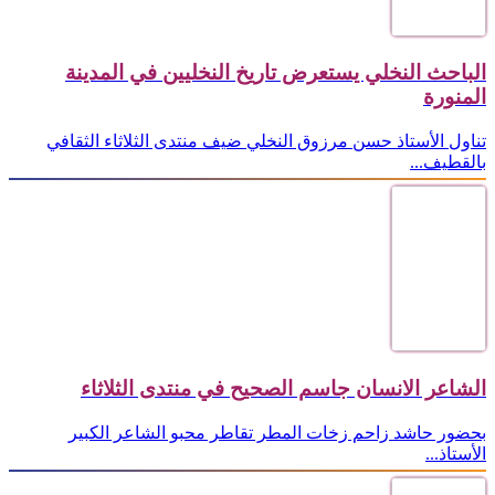
الباحث النخلي يستعرض تاريخ النخليين في المدينة
المنورة
تناول الأستاذ حسن مرزوق النخلي ضيف منتدى الثلاثاء الثقافي
بالقطيف...
الشاعر الانسان جاسم الصحيح في منتدى الثلاثاء
بحضور حاشد زاحم زخات المطر تقاطر محبو الشاعر الكبير
الأستاذ...