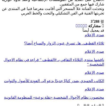
شارك فيها جمع من المثقفين.
وتحدثت الفنانة علا المسحر التي أقامت معرضا فنيا في المنتدى عن
تجربتها الفنية في الفن التشكيلي والنحت والخط العربي
3٬288
مشاركة
قد يعجبك أيضاً
صدى الإعلام
ثلاثاء القطيف.. هل تسرق عيون الزوار والسياح أيضا؟
صدى الإعلام
ناقشها منتدى الثلاثاء الثقافي بـ #القطيف ” قراءة في نظام الاحوال
الشخصية “
صدى الإعلام
الكاتب الحميدي يصدر كتابًا جديدًا يدعو إلى العودة للأصول والثوابت
صدى الإعلام
مختصون: نظام الأحوال الشخصية «نقلة نوعية» للمنظومة القانونية
السابق
التالي