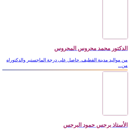
الدكتور محمد محروس المحروس
من مواليد مدينة القطيف. حاصل على درجة الماجستير والدكتوراه
من...
الأستاذ برجس حمود البرجس