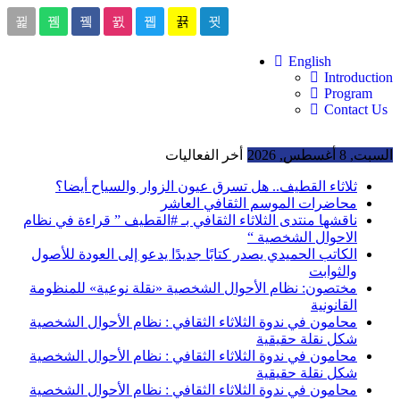
English
Introduction
Program
Contact Us
السبت, 8 أغسطس, 2026
أخر الفعاليات
ثلاثاء القطيف.. هل تسرق عيون الزوار والسياح أيضا؟
محاضرات الموسم الثقافي العاشر
ناقشها منتدى الثلاثاء الثقافي بـ #القطيف ” قراءة في نظام
الاحوال الشخصية “
الكاتب الحميدي يصدر كتابًا جديدًا يدعو إلى العودة للأصول
والثوابت
مختصون: نظام الأحوال الشخصية «نقلة نوعية» للمنظومة
القانونية
محامون في ندوة الثلاثاء الثقافي : نظام الأحوال الشخصية
شكل نقلة حقيقية
محامون في ندوة الثلاثاء الثقافي : نظام الأحوال الشخصية
شكل نقلة حقيقية
محامون في ندوة الثلاثاء الثقافي : نظام الأحوال الشخصية