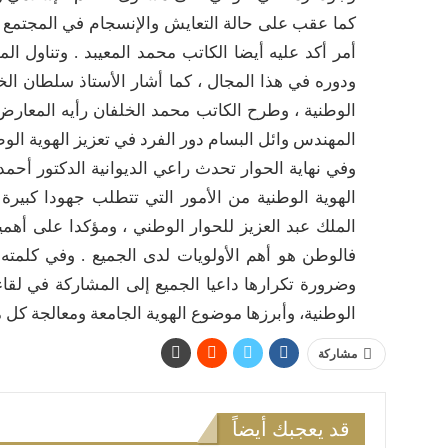
كما عقب على حالة التعايش والإنسجام في المجتمع 
أمر أكد عليه أيضا الكاتب محمد المعيبد . وتناول ا
ودوره في هذا المجال ، كما أشار الأستاذ سلطان الخ
الوطنية ، وطرح الكاتب محمد الخلفان رأيه المعارض 
المهندس وائل البسام دور الفرد في تعزيز الهوية الوط
وفي نهاية الحوار تحدث راعي الديوانية الدكتور أح
الهوية الوطنية من الأمور التي تتطلب جهودا كبيرة
الملك عبد العزيز للحوار الوطني ، ومؤكدا على أهم
فالوطن هو أهم الأولويات لدى الجميع . وفي كلمته 
وضرورة تكرارها داعيا الجميع إلى المشاركة في لقا
الوطنية، وأبرزها موضوع الهوية الجامعة ومعالجة كل ما 
مشاركة
قد يعجبك أيضاً