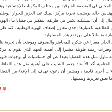
المحلي في المنطقة الشرقية بين مختلف المكونات الإجتماعية وه
لمهندس حالد بوبشيت تجربة مركز الملك عبد العزيز للحوار الوطن
يال إلى أن المشكلة تكمن في طريقة التفكير في قضايا بناء الهوي
للطائفية باعتبارها إحدى معاول إضعاف الهوية الوطنية . كما طر
نية متسائلا على من تقع هذه المسئولية .
مد العلي معبرا عن شكره للمحاضر والضيوف وموضحا بأن تجربة بنا
 وفترات زمنية طويلة مشيرا إلى أهمية الجهد الذي يقوم به مرك
ية تناول مثل هذه القضايا بعيدا عن أي حساسيات أو توجهات فئوي
الختامية أكد الأستاذ جعفر الشايب على أهمية مثل هذه اللقاءا
ءات أخرى قادمة ، ومشيرا أن دعوته تهدف إلى الإعلاء من القضاي
يعيق تعزيزها وتنميتها .
4