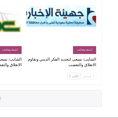
أنشطة وفعاليات
أنشطة وفعاليات
الشايب: نسعى لتجديد الفكر الديني ونقاوم
الشايب: نسعى 
الانغلاق والتعصب
الانغلاق والت
السابق
التالي