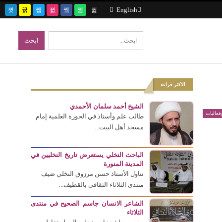
English
الاكثر قراءة
الشيخ أحمد سلمان الأحمدي
عاليات
طالب علم وأستاذ في الحوزة العلمية إمام
مسجد أهل البيت...
الباحث النخلي يستعرض تاريخ النخليين في
المدينة المنورة
تناول الأستاذ حسن مرزوق النخلي ضيف
منتدى الثلاثاء الثقافي بالقطيف...
الشاعر الانسان جاسم الصحيح في منتدى
الثلاثاء