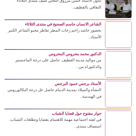
تناول الأستاذ حسن مرزوق النخلي ضيف منتدى الثلاثاء
الثقافي بالقطيف...
الشاعر الانسان جاسم الصحيح في منتدى الثلاثاء
بحضور حاشد زاحم زخات المطر تقاطر محبو الشاعر الكبير
الأستاذ...
الدكتور محمد محروس المحروس
من مواليد مدينة القطيف. حاصل على درجة الماجستير
والدكتوراه من...
الأستاذ برجس حمود البرجس
النشأة والميلاد بمدينة الدمام حاصل عل درجة البكالوريوس
في الهندسة...
حوار مفتوح حول قضايا الشباب
في لفته اجتماعية مهمة للاهتمام بقضايا وتطلعات الشباب،
استضاف منتدى...