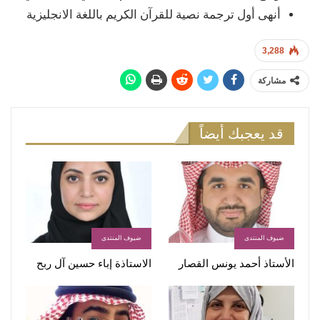
أنهى أول ترجمة نصية للقرآن الكريم باللغة الانجليزية
3,288
مشاركة
قد يعجبك أيضاً
ضيوف المنتدى
ضيوف المنتدى
الأستاذ أحمد يونس القصار
الاستاذة إباء حسين آل ربح