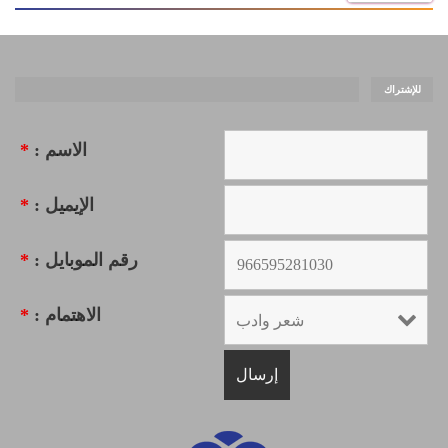
للإشتراك
الاسم :
*
الإيميل :
*
رقم الموبايل :
*
الاهتمام :
*