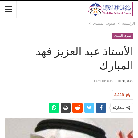
الرئيسية
ضيوف المنتدى
ضيوف المنتدى
الأستاذ عبد العزيز فهد
المبارك
LAST UPDATED
JUL 30, 2023
3,288
مشاركة