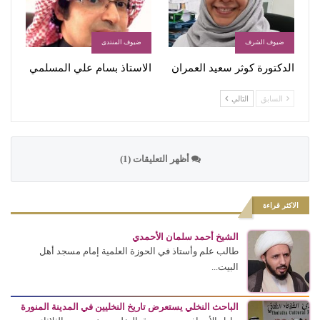
ضيوف الشرف
ضيوف المنتدى
الدكتورة كوثر سعيد العمران
الاستاذ بسام علي المسلمي
السابق
التالي
أظهر التعليقات (1)
الاكثر قراءة
الشيخ أحمد سلمان الأحمدي
طالب علم وأستاذ في الحوزة العلمية إمام مسجد أهل
البيت...
الباحث النخلي يستعرض تاريخ النخليين في المدينة المنورة