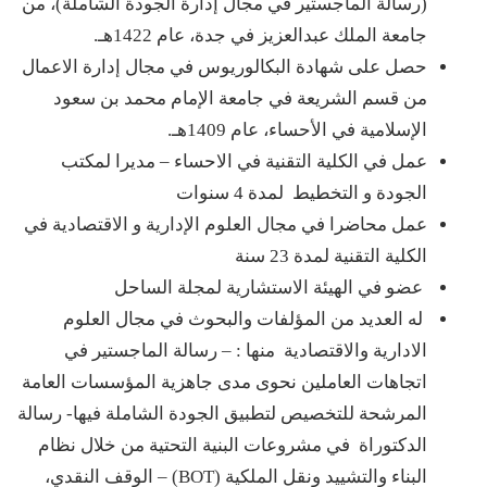
(رسالة الماجستير في مجال إدارة الجودة الشاملة)، من
جامعة الملك عبدالعزيز في جدة، عام 1422هـ.
حصل على شهادة البكالوريوس في مجال إدارة الاعمال
من قسم الشريعة في جامعة الإمام محمد بن سعود
الإسلامية في الأحساء، عام 1409هـ.
عمل في الكلية التقنية في الاحساء – مديرا لمكتب
الجودة و التخطيط لمدة 4 سنوات
عمل محاضرا في مجال العلوم الإدارية و الاقتصادية في
الكلية التقنية لمدة 23 سنة
عضو في الهيئة الاستشارية لمجلة الساحل
له العديد من المؤلفات والبحوث في مجال العلوم
الادارية والاقتصادية منها : – رسالة الماجستير في
اتجاهات العاملين نحوى مدى جاهزية المؤسسات العامة
المرشحة للتخصيص لتطبيق الجودة الشاملة فيها- رسالة
الدكتوراة في مشروعات البنية التحتية من خلال نظام
البناء والتشييد ونقل الملكية (BOT) – الوقف النقدي،