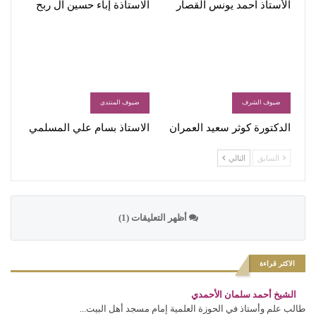
الأستاذ أحمد يونس القصار
الاستاذة إباء حسين آل ربح
ضيوف الشرف
ضيوف المنتدى
الدكتورة كوثر سعيد العمران
الاستاذ بسام علي المسلمي
السابق
التالي
أظهر التعليقات (1)
الاكثر قراءة
الشيخ أحمد سلمان الأحمدي
طالب علم وأستاذ في الحوزة العلمية إمام مسجد أهل البيت...