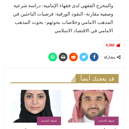
والمخرج الفقهي لدى فقهاء الإمامية: دراسة شرعية
وصفية مقارنة- النقود الورقية: فرضيات الباحثين في
المذهب الامامي وخلاصات بحوثهم- بحوث المذهب
الامامي في الاقتصاد الاسلامي
4,366
مشاركة
قد يعجبك أيضاً
ضيوف المنتدى
ضيوف المنتدى