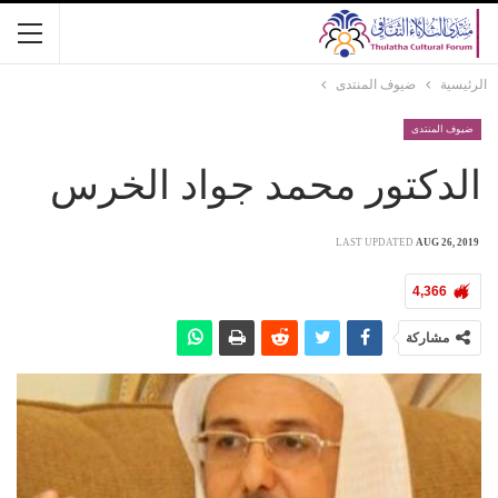
الرئيسية
ضيوف المنتدى
ضيوف المنتدى
الدكتور محمد جواد الخرس
LAST UPDATED
AUG 26, 2019
4,366
مشاركة