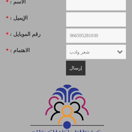
الاسم :
*
الإيميل :
*
رقم الموبايل :
*
الاهتمام :
*