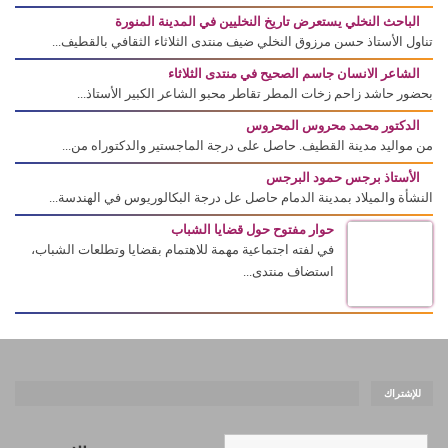
الباحث النخلي يستعرض تاريخ النخليين في المدينة المنورة
تناول الأستاذ حسن مرزوق النخلي ضيف منتدى الثلاثاء الثقافي بالقطيف...
الشاعر الانسان جاسم الصحيح في منتدى الثلاثاء
بحضور حاشد زاحم زخات المطر تقاطر محبو الشاعر الكبير الأستاذ...
الدكتور محمد محروس المحروس
من مواليد مدينة القطيف. حاصل على درجة الماجستير والدكتوراه من...
الأستاذ برجس حمود البرجس
النشأة والميلاد بمدينة الدمام حاصل عل درجة البكالوريوس في الهندسة...
حوار مفتوح حول قضايا الشباب
في لفته اجتماعية مهمة للاهتمام بقضايا وتطلعات الشباب،
استضاف منتدى...
للإشتراك