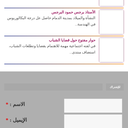
الأستاذ برجس حمود البرجس
النشأة والميلاد بمدينة الدمام حاصل عل درجة البكالوريوس
في الهندسة...
حوار مفتوح حول قضايا الشباب
في لفته اجتماعية مهمة للاهتمام بقضايا وتطلعات الشباب،
استضاف منتدى...
للإشتراك
الاسم :
*
الإيميل :
*