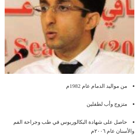
من مواليد الدمام عام 1982م
متزوج وأب لطفلين
حاصل على شهادة البكالوريوس في طب وجراحة الفم
والأسنان عام ٢٠٠٦م