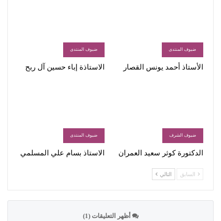
ضيوف المنتدى
ضيوف المنتدى
الأستاذ أحمد يونس القصار
الاستاذة إباء حسين آل ربح
ضيوف الشرف
ضيوف المنتدى
الدكتورة كوثر سعيد العمران
الاستاذ بسام علي المسلمي
السابق
التالي
أظهر التعليقات (1)