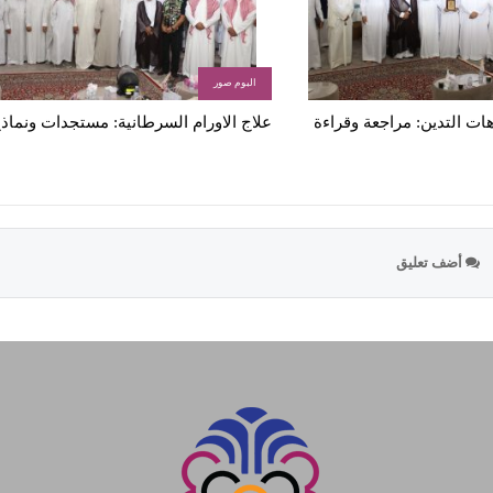
البوم صور
ات التدين: مراجعة وقراءة
علاج الاورام السرطانية: مستجدات ونماذ
أضف تعليق