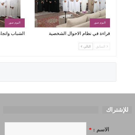
البوم صور
البوم صور
قراءة في نظام الاحوال الشخصية
الشباب واتجاه
السابق
التالي
للإشتراك
الاسم :
*