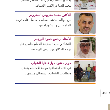
بحضور حاشد زاحم زخات المطر تقاطر
محبو الشاعر الكبير الأستاذ...
الدكتور محمد محروس المحروس
من مواليد مدينة القطيف. حاصل على درجة
الماجستير والدكتوراه من...
الأستاذ برجس حمود البرجس
النشأة والميلاد بمدينة الدمام حاصل عل
درجة البكالوريوس في الهندسة...
حوار مفتوح حول قضايا الشباب
في لفته اجتماعية مهمة للاهتمام بقضايا
وتطلعات الشباب، استضاف منتدى...
358