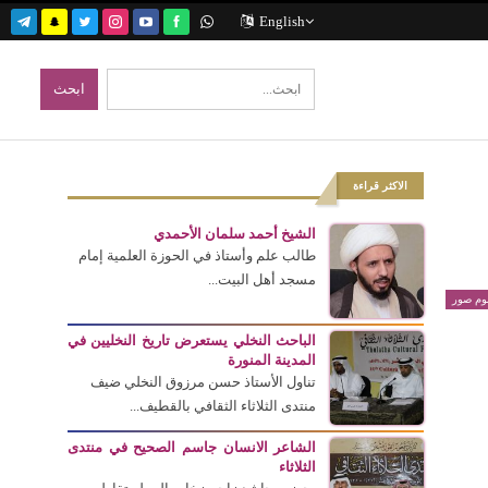
English
الاكثر قراءة
الشيخ أحمد سلمان الأحمدي
طالب علم وأستاذ في الحوزة العلمية إمام
مسجد أهل البيت...
بوم صور
الباحث النخلي يستعرض تاريخ النخليين في
المدينة المنورة
تناول الأستاذ حسن مرزوق النخلي ضيف
منتدى الثلاثاء الثقافي بالقطيف...
الشاعر الانسان جاسم الصحيح في منتدى
الثلاثاء