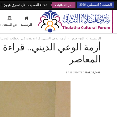
الجمعة, 7 أغسطس, 2026
ثلاثاء القطيف.. هل تسرق عيون الز
أخر الفعاليات
الرئيسية
عن المنتدى
الرئيسية
البوم صور
أزمة الوعي الديني.. قراءة نقدية في الخطاب الديني 
أزمة الوعي الديني.. قراءة
المعاصر
LAST UPDATED
MAR 25, 2008