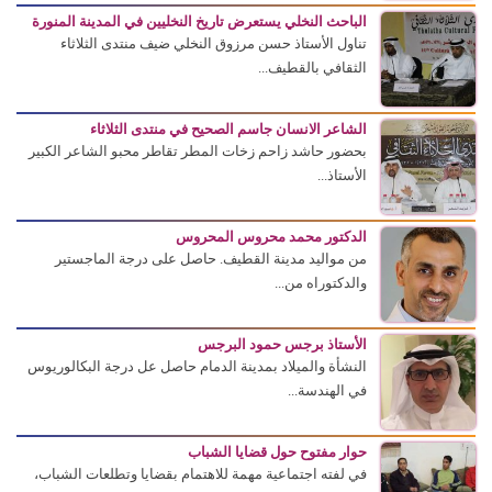
الباحث النخلي يستعرض تاريخ النخليين في المدينة المنورة
تناول الأستاذ حسن مرزوق النخلي ضيف منتدى الثلاثاء
الثقافي بالقطيف...
الشاعر الانسان جاسم الصحيح في منتدى الثلاثاء
بحضور حاشد زاحم زخات المطر تقاطر محبو الشاعر الكبير
الأستاذ...
الدكتور محمد محروس المحروس
من مواليد مدينة القطيف. حاصل على درجة الماجستير
والدكتوراه من...
الأستاذ برجس حمود البرجس
النشأة والميلاد بمدينة الدمام حاصل عل درجة البكالوريوس
في الهندسة...
حوار مفتوح حول قضايا الشباب
في لفته اجتماعية مهمة للاهتمام بقضايا وتطلعات الشباب،