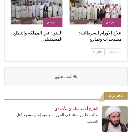
البوم صور
البوم صور
علاج الاورام السرطانية:
الفنون في المملكة والتطلع
مستجدات ونماذج
المستقبلي
السابق
التالي
أضف تعليق
الاكثر قراءة
الشيخ أحمد سلمان الأحمدي
طالب علم وأستاذ في الحوزة العلمية إمام مسجد أهل
البيت...