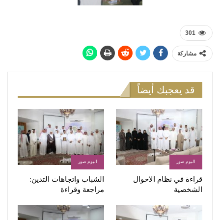
301
مشاركة
قد يعجبك أيضاً
البوم صور
البوم صور
قراءة في نظام الاحوال
الشباب واتجاهات التدين:
الشخصية
مراجعة وقراءة