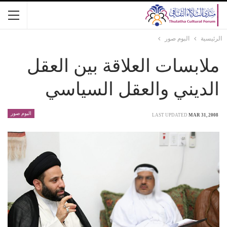
الرئيسية
البوم صور
ملابسات العلاقة بين العقل
الديني والعقل السياسي
البوم صور
LAST UPDATED
MAR 31, 2008