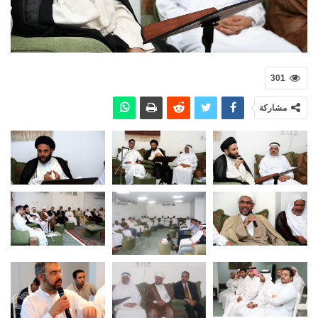
301
مشاركة