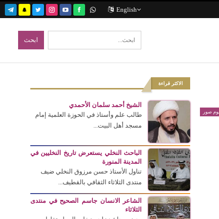
English
الاكثر قراءة
الشيخ أحمد سلمان الأحمدي
بوم صور
طالب علم وأستاذ في الحوزة العلمية إمام
مسجد أهل البيت...
الباحث النخلي يستعرض تاريخ النخليين في
المدينة المنورة
تناول الأستاذ حسن مرزوق النخلي ضيف
منتدى الثلاثاء الثقافي بالقطيف...
الشاعر الانسان جاسم الصحيح في منتدى
الثلاثاء