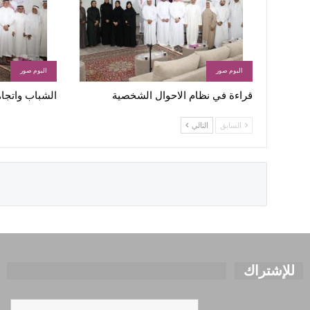
البوم صور
البوم صور
قراءة في نظام الاحوال الشخصية
الشباب واتجاه
السابق
التالي
للإشتراك