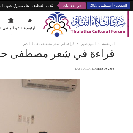
الجمعة, 7 أغسطس, 2026
ثلاثاء القطيف.. هل تسرق عيون الز
أخر الفعاليات
الرئيسية
عن المنتدى
الرئيسية
البوم صور
قراءة في شعر مصطفى جمال الدين
قراءة في شعر مصطفى جما
LAST UPDATED
MAR 30, 2008