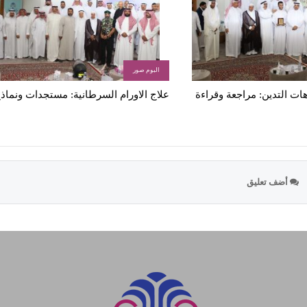
البوم صور
ات التدين: مراجعة وقراءة
علاج الاورام السرطانية: مستجدات ونماذ
أضف تعليق