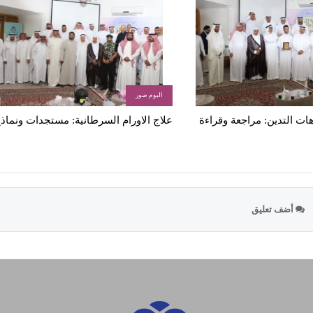
البوم صور
ات التدين: مراجعة وقراءة
علاج الاورام السرطانية: مستجدات ونماذ
أضف تعليق