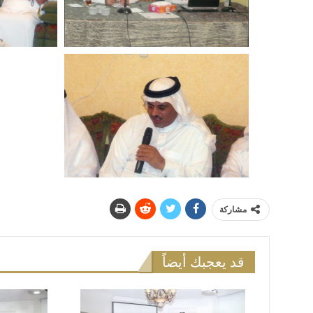
مشاركة
قد يعجبك أيضاً