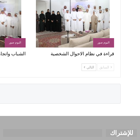
البوم صور
البوم صور
قراءة في نظام الاحوال الشخصية
الشباب واتجاه
السابق
التالي
للإشتراك