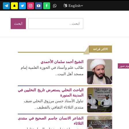
English
الاكثر قراءة
الشيخ أحمد سلمان الأحمدي
بوم صور
طالب علم وأستاذ في الحوزة العلمية إمام
مسجد أهل البيت...
الباحث النخلي يستعرض تاريخ النخليين في
المدينة المنورة
تناول الأستاذ حسن مرزوق النخلي ضيف
منتدى الثلاثاء الثقافي بالقطيف...
الشاعر الانسان جاسم الصحيح في منتدى
الثلاثاء