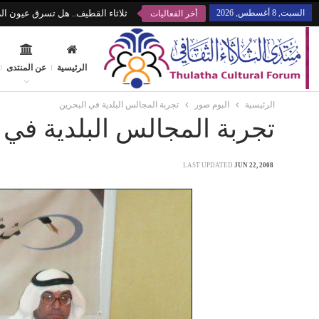
السبت, 8 أغسطس, 2026
ثلاثاء القطيف.. هل تسرق عيون الز
أخر الفعاليات
الرئيسية
عن المنتدى
الرئيسية
البوم صور
تجربة المجالس البلدية في البحرين
تجربة المجالس البلدية في 
LAST UPDATED
JUN 22, 2008