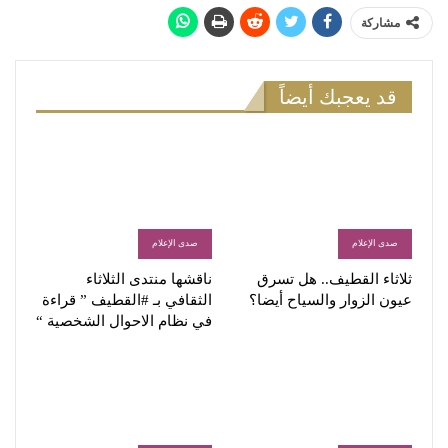
مشاركة
قد يعجبك أيضاً
صدى الإعلام
صدى الإعلام
ثلاثاء القطيف.. هل تسرق
ناقشها منتدى الثلاثاء
عيون الزوار والسياح أيضا؟
الثقافي بـ #القطيف ” قراءة
في نظام الاحوال الشخصية “