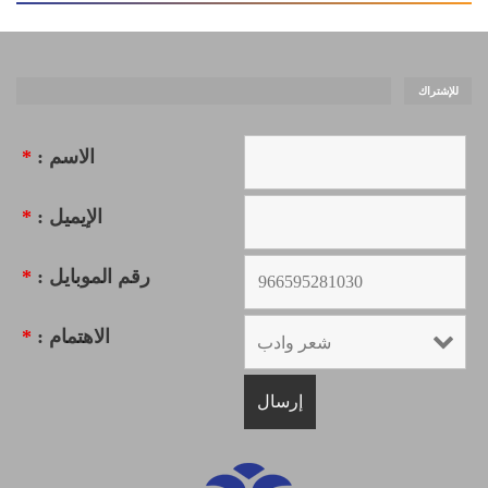
للإشتراك
الاسم :
*
الإيميل :
*
رقم الموبايل :
*
الاهتمام :
*