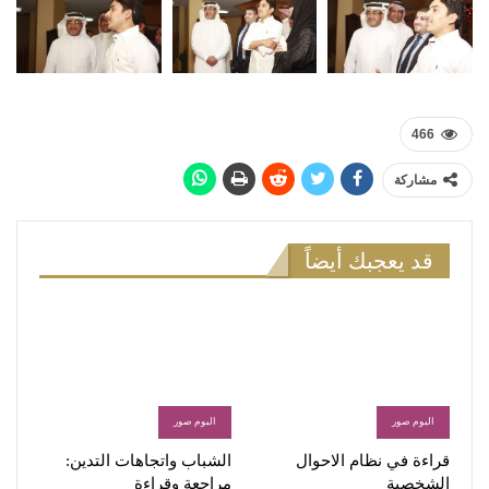
466
مشاركة
قد يعجبك أيضاً
البوم صور
البوم صور
قراءة في نظام الاحوال
الشباب واتجاهات التدين:
الشخصية
مراجعة وقراءة