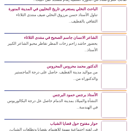
الباحث النخلي يستعرض تاريخ النخليين في المدينة المنورة
تناول الأستاذ حسن مرزوق النخلي ضيف منتدى الثلاثاء
الثقافي بالقطيف...
الشاعر الانسان جاسم الصحيح في منتدى الثلاثاء
بحضور حاشد زاحم زخات المطر تقاطر محبو الشاعر الكبير
الأستاذ...
الدكتور محمد محروس المحروس
من مواليد مدينة القطيف. حاصل على درجة الماجستير
والدكتوراه من...
الأستاذ برجس حمود البرجس
النشأة والميلاد بمدينة الدمام حاصل عل درجة البكالوريوس
في الهندسة...
حوار مفتوح حول قضايا الشباب
في لفته اجتماعية مهمة للاهتمام بقضايا وتطلعات الشباب،