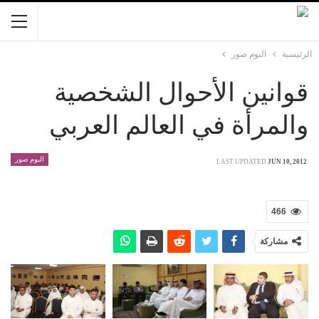
الرئيسية
البوم صور
قوانين الأحوال الشخصية
والمرأة في العالم العربي
البوم صور
LAST UPDATED
JUN 10, 2012
466
مشاركة